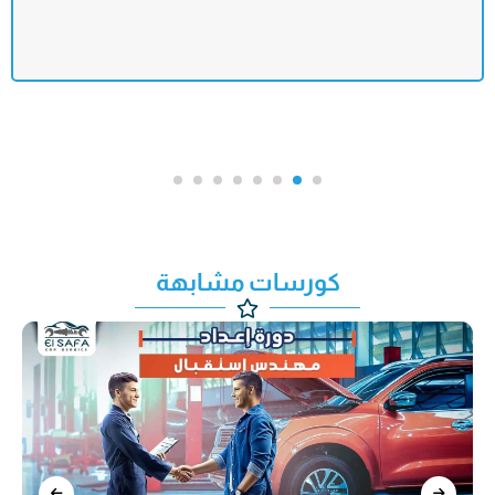
كورسات مشابهة