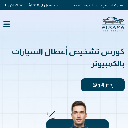
إشترك الآن في دوراتنا التدريبية وأحصل على خصومات تصل إلى 50% 🚀
إشترك الآن
كورس تشخيص أعطال السيارات
بالكمبيوتر
إحجز الآن