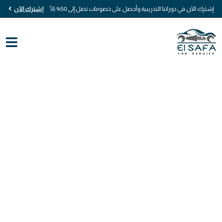
إشترك الآن في دوراتنا التدريبية وأحصل على خصومات تصل إلى 50% 🚀
إشترك الآن