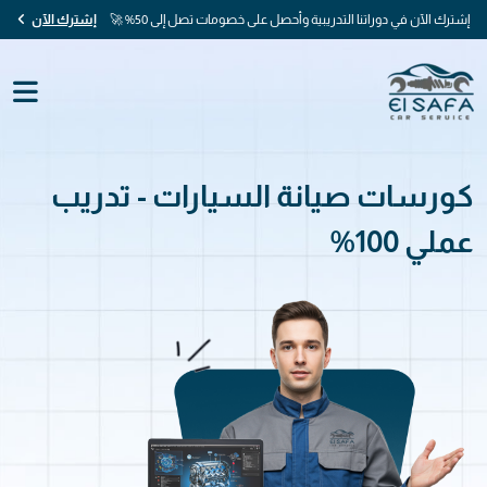
إشترك الآن في دوراتنا التدريبية وأحصل على خصومات تصل إلى 50% 🚀
إشترك الآن
كورسات صيانة السيارات - تدريب
عملي 100%