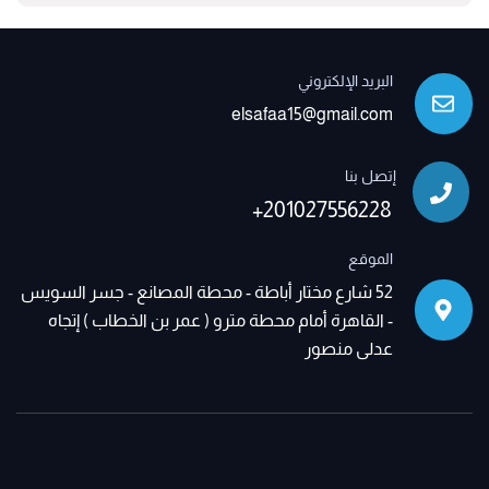
البريد الإلكتروني
elsafaa15@gmail.com
إتصل بنا
+201027556228
الموقع
52 شارع مختار أباطة - محطة المصانع - جسر السويس
- القاهرة أمام محطة مترو ( عمر بن الخطاب ) إتجاه
عدلى منصور