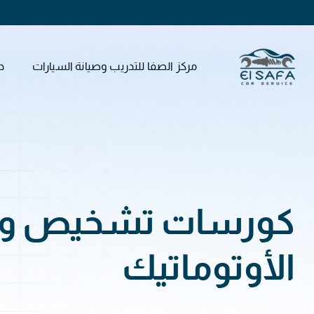
مركز الصفا للتدريب وصيانة السيارات
د
كورسات تشخيص و ا
الأوتوماتيك