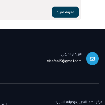
معرفة المزيد
البريد الإلكتروني
elsafaa15@gmail.com
مركز الصفا للتدريب وصيانة السيارات
الرواب