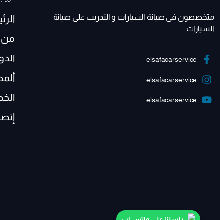
متخصصون فى صيانة السيارات و التدريب على صيانة
الرئ
السيارات
من 
الدو
elsafacarservice
ألمد
elsafacarservice
الخد
elsafacarservice
إتصل
راسلنا على واتس اب