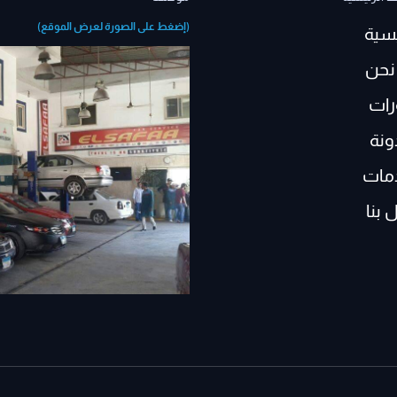
(إضغط على الصورة لعرض الموقع)
يسية
نحن
رات
ونة
مات
 بنا