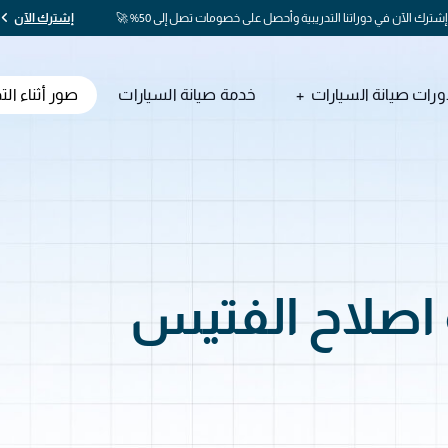
إشترك الآن في دوراتنا التدريبية وأحصل على خصومات تصل إلى 50% 🚀
إشترك الآن
ورات صيانة السيارات
خدمة صيانة السيارات
صور أثناء الت
صلاح الفتيس