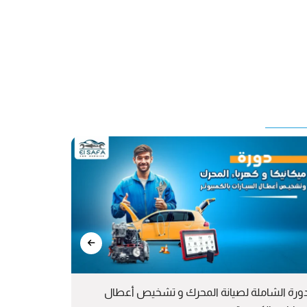
دورة الشاملة لصيانة المحرك و تشخيص أعطال
دبلوم صيانة