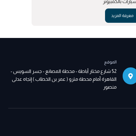
سيارات بالكمبيوتر
معرفة المزيد
معرفة الم
الموقع
52 شارع مختار أباطة - محطة المصانع - جسر السويس -
القاهرة أمام محطة مترو ( عمر بن الخطاب ) إتجاه عدلى
منصور