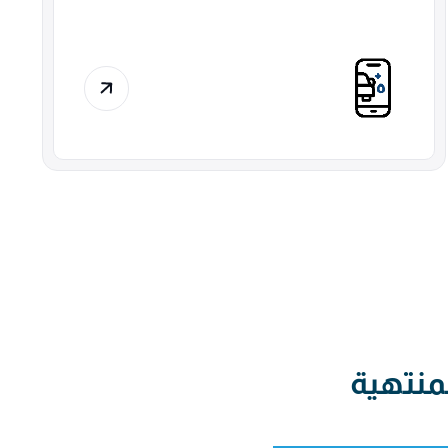
منتهية