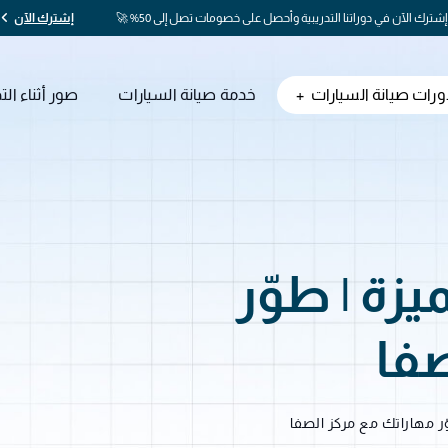
إشترك الآن في دوراتنا التدريبية وأحصل على خصومات تصل إلى 50% 🚀
إشترك الآن
ورات صيانة السيارات
خدمة صيانة السيارات
صور أثناء الت
يزة | طوّر
صفا
وّر مهاراتك مع مركز الصفا