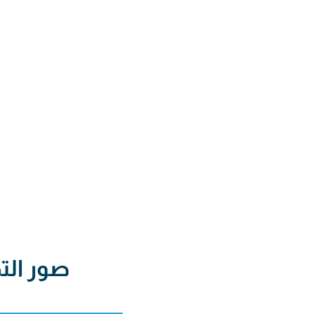
صور الت