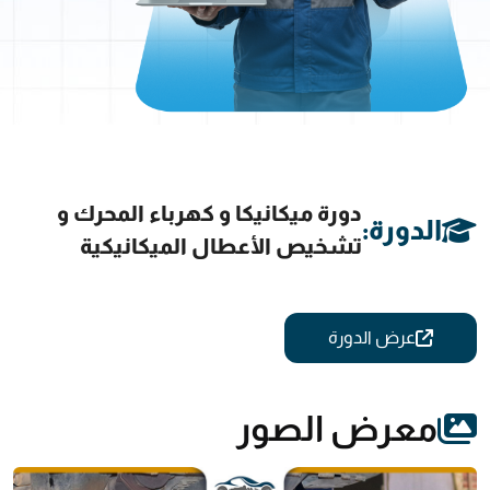
دورة ميكانيكا و كهرباء المحرك و
الدورة:
تشخيص الأعطال الميكانيكية
عرض الدورة
معرض الصور