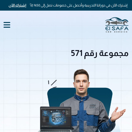
إشترك الآن في دوراتنا التدريبية وأحصل على خصومات تصل إلى 50% 🚀
إشترك الآن
مجموعة رقم 571