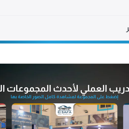
دريب العملي لأحدث المجموعات ال
إضغط على المجموعة لمشاهدة كامل الصور الخاصة بها