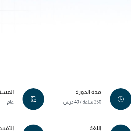
مدة الدورة
المست
250 ساعة / 40 درس
عام
اللغة
التقييم