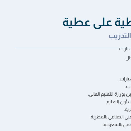
ة على عطية
لتدريب