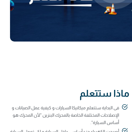
ماذا ستتعلم
فى البداية ستتعلم ميكانيكا السيارات و كيفية عمل الصيانات و
الإصلاحات المختلفة الخاصة بالمحرك البنزين "لأن المحرك هو
أساس السيارة".
أصبحت الكهرباء جزء أساسي داخل السيارة و لكي تعمل السيارة