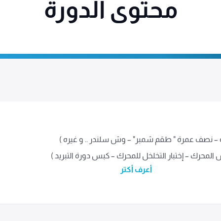
محتوى الدورة
ة – نصف عمرة " طقم شمبر" – وش سلندر .. و غيره )
المحرك – إختبار التخلخل للمحرك – كبس دورة التبريد )
أعرف أكتر