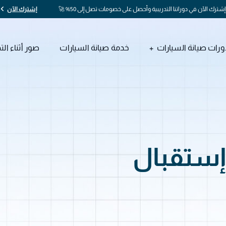
إشترك الآن في دوراتنا التدريبية وأحصل على خصومات تصل إلى 50% 🚀
إشترك الآن
ورات صيانة السيارات
خدمة صيانة السيارات
صور أثناء الت
إستقبال