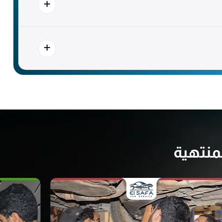
منتهية