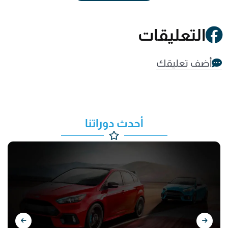
التعليقات
أضف تعليقك
أحدث دوراتنا