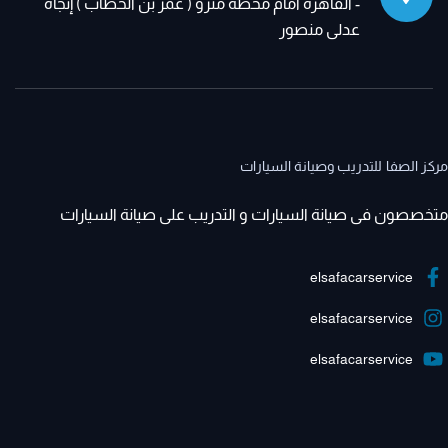
- القاهرة أمام محطة مترو ( عمر بن الخطاب ) إتجاه
عدلى منصور
مركز الصفا للتدريب وصيانة السيارات
متخصصون فى صيانة السيارات و التدريب على صيانة السيارات
elsafacarservice
elsafacarservice
elsafacarservice