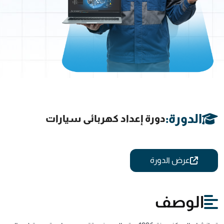
الدورة:
دورة إعداد كهربائى سيارات
عرض الدورة
الوصف