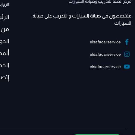
مركز الصفا للتدريب وصيانة السيارات
الرواب
متخصصون فى صيانة السيارات و التدريب على صيانة
الرئ
السيارات
من 
الدو
elsafacarservice
ألمد
elsafacarservice
الخد
elsafacarservice
إتصل