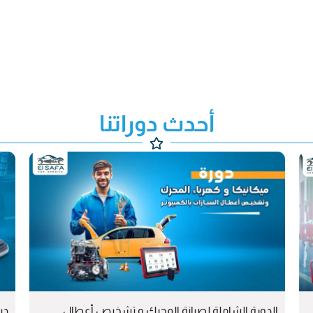
أحدث دوراتنا
الدورة الشاملة لصيانة المحرك و تشخيص أعطال
دب