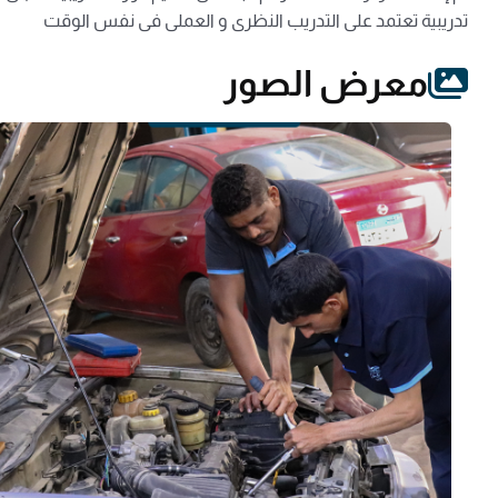
تدريبية تعتمد على التدريب النظرى و العملى فى نفس الوقت
معرض الصور