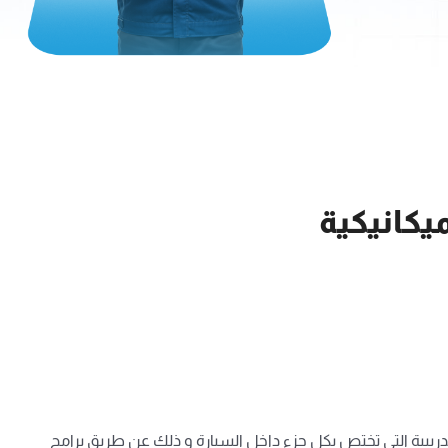
يكانيكية
سنة 2016 حيث يقوم المركز بعمل العديد من الدورات التدريبية التى تختص بكل جزء داخل السيارة و ذلك عن طريق برامج