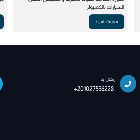
السيارات بالكمبيوتر
معرفة المزيد
إتصل بنا
+201027556228