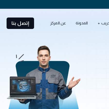
إتصل بنا
دريب
المدونة
عن المركز