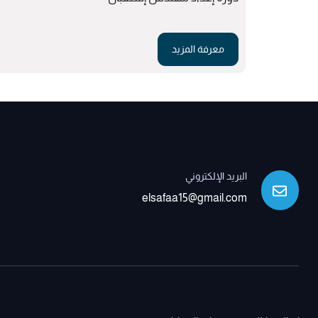
معرفة المزيد
البريد الإلكتروني
elsafaa15@gmail.com