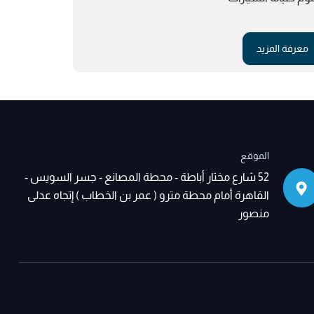
معرفة المزيد
معرفة الم
الموقع
52 شارع مختار أباطة - محطة المصانع - جسر السويس -
القاهرة أمام محطة مترو ( عمر بن الخطاب ) إتجاه عدلى
منصور