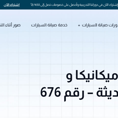
إشترك الآن في دوراتنا التدريبية وأحصل على خصومات تصل إلى 50% 🚀
إشترك الآن
ورات صيانة السيارات
خدمة صيانة السيارات
صور أثناء الت
يكانيكا و
كهرباء السيارات الحديثة – رقم 676