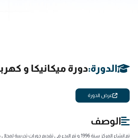
الدورة:
دورة ميكانيكا و كهر
عرض الدورة
الوصف