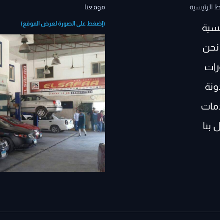
ط الرئيسية
موقعنا
(إضغط على الصورة لعرض الموقع)
يسية
نحن
رات
ونة
مات
 بنا