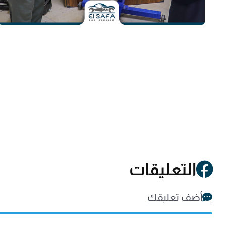
التعليقات
أضف تعليقك