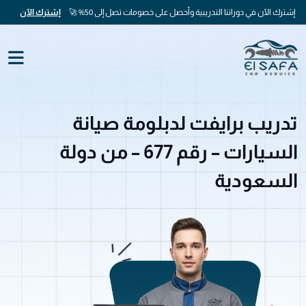
إشترك الآن في دوراتنا التدريبية وأحصل على خصومات تصل إلى 50% 🚀
إشترك الآن
تدريب برايفت لدبلومة صيانة
السيارات – رقم 677 – من دولة
السعودية