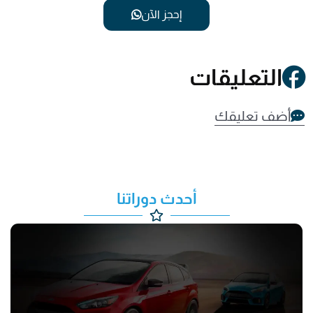
إحجز الآن
التعليقات
أضف تعليقك
أحدث دوراتنا