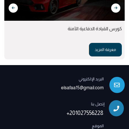
كورس القيادة الدفاعية الآمنة
معرفة المزيد
البريد الإلكتروني
elsafaa15@gmail.com
إتصل بنا
+201027556228
الموقع