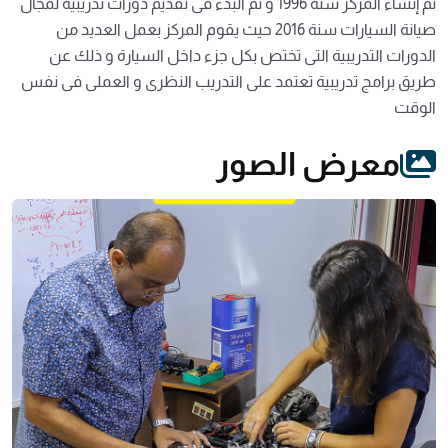
تم إنشاء المركز سنة 1996 و تم البدء فى تقديم دورات تدريبية لمجال
صيانة السيارات سنة 2016 حيث يقوم المركز بعمل العديد من
الدورات التدريبية التى تختص بكل جزء داخل السيارة و ذلك عن
طريق برامج تدريبية تعتمد على التدريب النظرى و العملى فى نفس
الوقت
معرض الصور