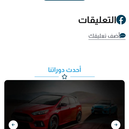
التعليقات
أضف تعليقك
أحدث دوراتنا