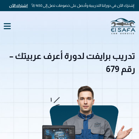
إشترك الآن في دوراتنا التدريبية وأحصل على خصومات تصل إلى 50% 🚀
إشترك الآن
تدريب برايفت لدورة أعرف عربيتك –
رقم 679