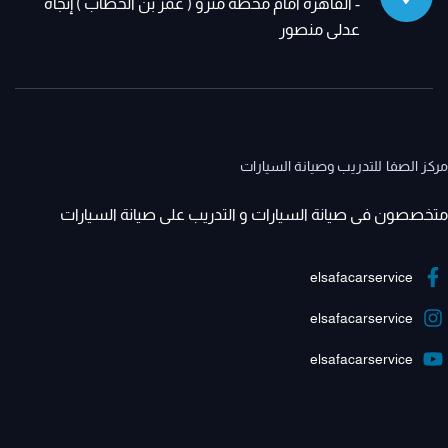
- القاهرة أمام محطة مترو ( عمر بن الخطاب ) إتجاه
عدلى منصور
مركز الصفا للتدريب وصيانة السيارات
متخصصون فى صيانة السيارات و التدريب على صيانة السيارات
elsafacarservice
elsafacarservice
elsafacarservice