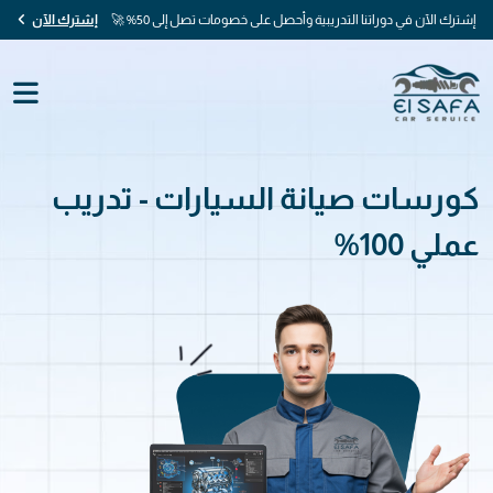
إشترك الآن في دوراتنا التدريبية وأحصل على خصومات تصل إلى 50% 🚀
إشترك الآن
كورسات صيانة السيارات - تدريب
عملي 100%