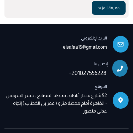
معرفة المزيد
البريد الإلكتروني
elsafaa15@gmail.com
إتصل بنا
+201027556228
الموقع
52 شارع مختار أباطة - محطة المصانع - جسر السويس
- القاهرة أمام محطة مترو ( عمر بن الخطاب ) إتجاه
عدلى منصور