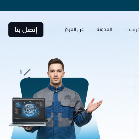
إتصل بنا
دريب
المدونة
عن المركز