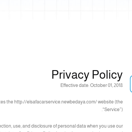
Privacy Policy
Effective date: October 01, 2018
erates the http://elsafacarservice.newbedaya.com/ website (the
“Service”).
lection, use, and disclosure of personal data when you use our