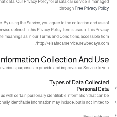
at data. Our Privacy Policy for el safa car service is managed
.
through
Free Privacy Policy
 By using the Service, you agree to the collection and use of
rwise defined in this Privacy Policy, terms used in this Privacy
me meanings as in our Terms and Conditions, accessible from
http://elsafacarservice.newbedaya.com/
Information Collection And Use
for various purposes to provide and improve our Service to you.
Types of Data Collected
Personal Data
us with certain personally identifiable information that can be
ally identifiable information may include, but is not limited to:
Email address