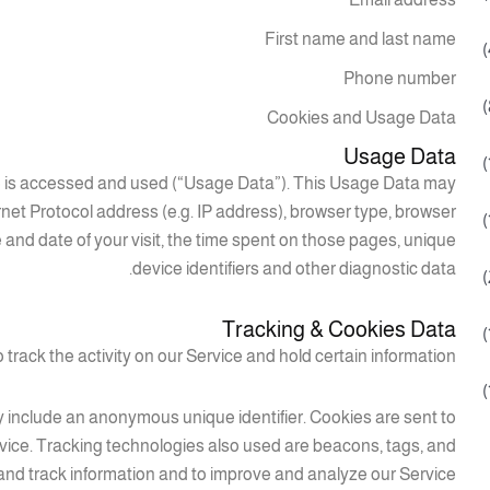
First name and last name
Phone number
Cookies and Usage Data
Usage Data
ce is accessed and used (“Usage Data”). This Usage Data may
net Protocol address (e.g. IP address), browser type, browser
me and date of your visit, the time spent on those pages, unique
device identifiers and other diagnostic data.
Tracking & Cookies Data
track the activity on our Service and hold certain information.
y include an anonymous unique identifier. Cookies are sent to
vice. Tracking technologies also used are beacons, tags, and
t and track information and to improve and analyze our Service.