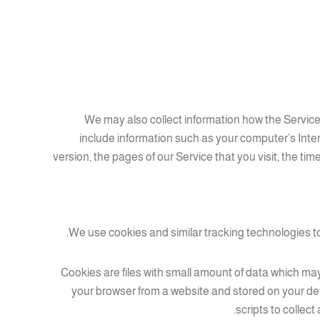
We may also collect information how the Servi
include information such as your computer’s Inter
version, the pages of our Service that you visit, the ti
We use cookies and similar tracking technologies to 
Cookies are files with small amount of data which ma
your browser from a website and stored on your de
scripts to collec