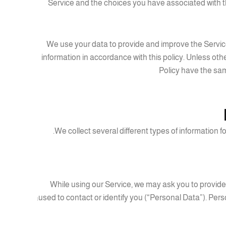
Service and the choices you have associated with th
We use your data to provide and improve the Service.
information in accordance with this policy. Unless othe
Policy have the sa
We collect several different types of information 
While using our Service, we may ask you to provide 
used to contact or identify you (“Personal Data”). Person