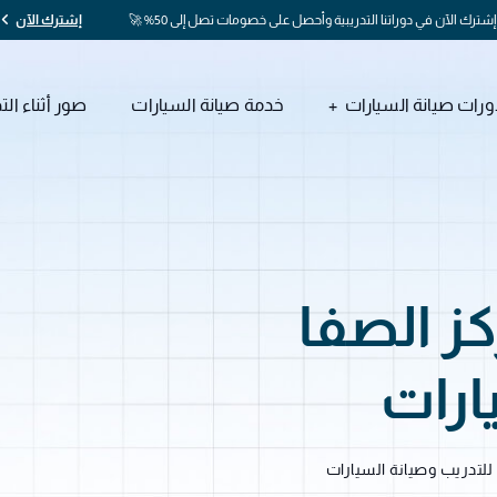
إشترك الآن في دوراتنا التدريبية وأحصل على خصومات تصل إلى 50% 🚀
إشترك الآن
ورات صيانة السيارات
خدمة صيانة السيارات
صور أثناء الت
Priv – مركز الصفا
ارات