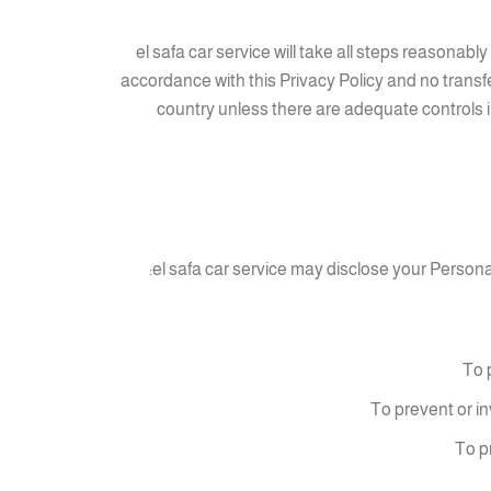
el safa car service will take all steps reasonab
accordance with this Privacy Policy and no transfe
country unless there are adequate controls i
el safa car service may disclose your Personal
To 
To prevent or i
To p