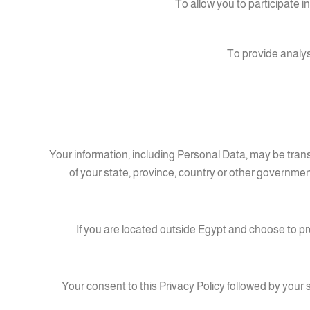
To allow you to participate 
To provide analys
Your information, including Personal Data, may be tra
of your state, province, country or other governmen
If you are located outside Egypt and choose to pro
Your consent to this Privacy Policy followed by you