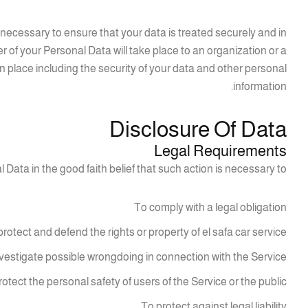
ly necessary to ensure that your data is treated securely and in
r of your Personal Data will take place to an organization or a
n place including the security of your data and other personal
information.
Disclosure Of Data
Legal Requirements
 Data in the good faith belief that such action is necessary to:
To comply with a legal obligation
protect and defend the rights or property of el safa car service
nvestigate possible wrongdoing in connection with the Service
rotect the personal safety of users of the Service or the public
To protect against legal liability