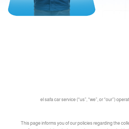
el safa car service (“us”, “we”, or “our”) op
This page informs you of our policies regarding the col