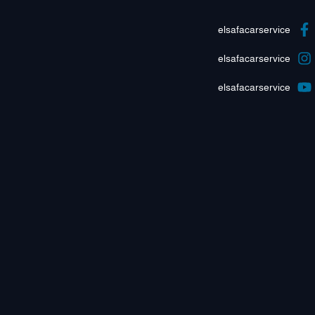
elsafacarservice
elsafacarservice
elsafacarservice