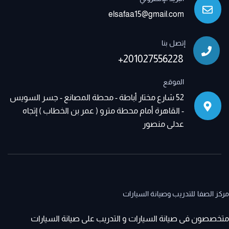
elsafaa15@gmail.com
إتصل بنا
+201027556228
الموقع
52 شارع مختار أباطة - محطة المصانع - جسر السويس
- القاهرة أمام محطة مترو ( عمر بن الخطاب ) إتجاه
عدلى منصور
مركز الصفا للتدريب وصيانة السيارات
متخصصون فى صيانة السيارات و التدريب على صيانة السيارات