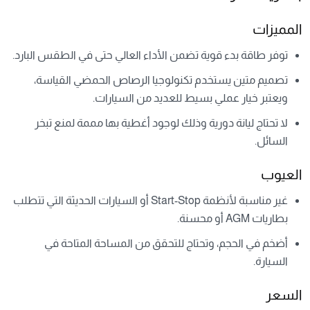
المميزات
توفر طاقة بدء قوية تضمن الأداء العالي حتى في الطقس البارد.
تصميم متين يستخدم تكنولوجيا الرصاص الحمضي القياسة،
ويعتبر خيار عملي بسيط للعديد من السيارات.
لا تحتاج ليانة دورية وذلك لوجود أغطية بها مممة لمنع تبخر
السائل.
العيوب
غير مناسبة لأنظمة Start-Stop أو السيارات الحديثة التي تتطلب
بطاريات AGM أو محسنة.
أضخم في الحجم، وتحتاج للتحقق من المساحة المتاحة في
السيارة.
السعر