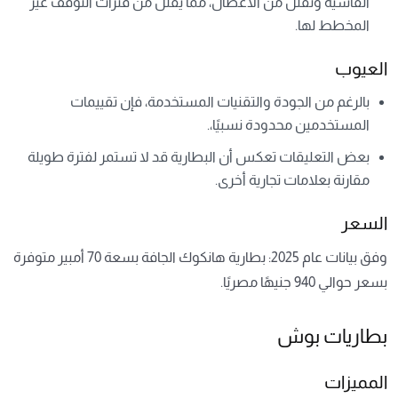
القاسية وتقلل من الأعطال، مما يقلل من فترات التوقف غير
المخطط لها.
العيوب
بالرغم من الجودة والتقنيات المستخدمة، فإن تقييمات
المستخدمين محدودة نسبيًا،.
بعض التعليقات تعكس أن البطارية قد لا تستمر لفترة طويلة
مقارنة بعلامات تجارية أخرى.
السعر
وفق بيانات عام 2025: بطارية هانكوك الجافة بسعة 70 أمبير متوفرة
بسعر حوالي 940 جنيهًا مصريًا.
بطاريات بوش
المميزات