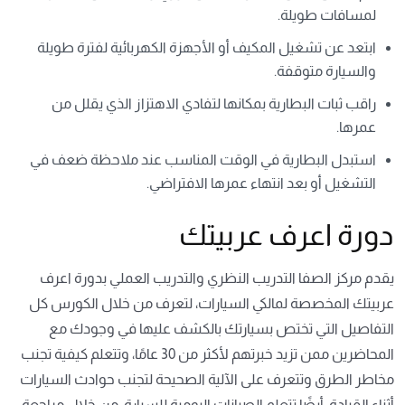
لمسافات طويلة.
ابتعد عن تشغيل المكيف أو الأجهزة الكهربائية لفترة طويلة
والسيارة متوقفة.
راقب ثبات البطارية بمكانها لتفادي الاهتزاز الذي يقلل من
عمرها.
استبدل البطارية في الوقت المناسب عند ملاحظة ضعف في
التشغيل أو بعد انتهاء عمرها الافتراضي.
دورة اعرف عربيتك
يقدم مركز الصفا التدريب النظري والتدريب العملي بدورة اعرف
عربيتك المخصصة لمالكي السيارات، لتعرف من خلال الكورس كل
التفاصيل التي تختص بسيارتك بالكشف عليها في وجودك مع
المحاضرين ممن تزيد خبرتهم لأكثر من 30 عامًا، وتتعلم كيفية تجنب
مخاطر الطرق وتتعرف على الآلية الصحيحة لتجنب حوادث السيارات
أثناء القيادة، أيضًا تتعلم الصيانات اليومية للسيارة، من خلال مراجعة