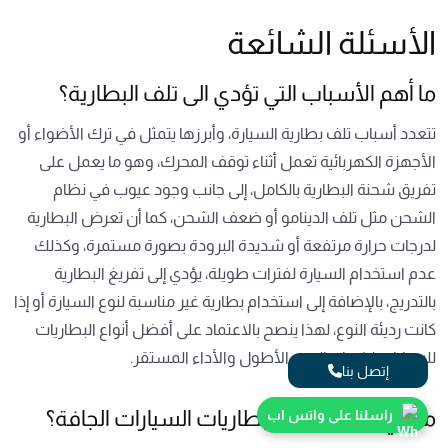
الأسئلة الشائعة
ما أهم الأسباب التي تؤدي الى تلف البطارية؟
تتعدد أسباب تلف بطارية السيارة، وأبرزها يتمثل في ترك الأضواء أو
الأجهزة الكهربائية تعمل أثناء توقف المحرك، وهو ما يعمل على
تفريق شحنة البطارية بالكامل، إلى جانب وجود عيوب في نظام
الشحن مثل تلف الدينامو أو ضعف الشحن، كما أن تعرض البطارية
لدرجات حرارة مرتفعة أو شديدة البرودة بصورة مستمرة، وكذلك
عدم استخدام السيارة لفترات طويلة، يؤدي إلى تفريغ البطارية
بالتدريج، بالإضافة إلى استخدام بطارية غير مناسبة لنوع السيارة أو إذا
كانت رديئة النوع، لهذا ينصح بالاعتماد على أفضل أنواع البطاريات
للسيارات لضمان العمر الأطول والأداء المستقر.
إتصل بنا
ما هي علامات تلف بطاريات السيارات الجافة؟
راسلنا على واتس اب