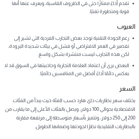
تقدم أداءً ممتازًا حتى في الظروف القاسية، ويعرف عنها أنها
قوية ومتطورة تقنيًا.
العيوب
رغم الجودة التقنية توجد بعض التجارب الفردية التي تشير إلى
تقصير في العمر الافتراضي أو فشل في بيئات شديدة البرودة،
لكن هذه التجارب ليست منتشرة بشكل واسع.
البعض يرى أن اعتماد العلامة التجارية وجاذبيتها في السوق قد لا
يعكس دائمًا أداءً أفضل من المنافسين دائميًا.
السعر
يختلف سعر بطاريات داي هارد حسب الفئة حيث يبدأ من الفئات
الاقتصادية بحوالي 100 دولار، ويصل بالفئات الأعلى إلى ما يقارب من
200 إلى 250 دولار، وتتميز بأسعار متوسطة إلى مرتفعة مقارنة
بالبطاريات التقليدية نظرًا لجودتها وضمانها الطويل.