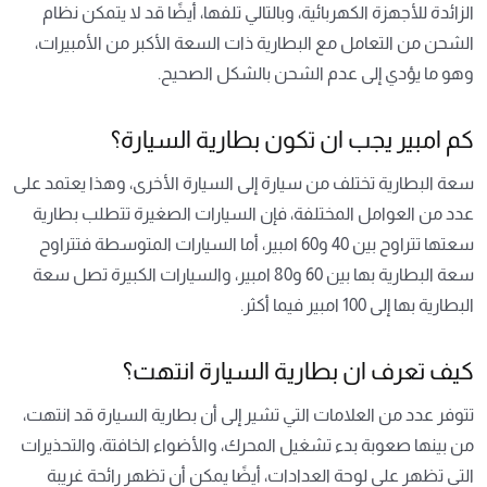
الزائدة للأجهزة الكهربائية، وبالتالي تلفها، أيضًا قد لا يتمكن نظام
الشحن من التعامل مع البطارية ذات السعة الأكبر من الأمبيرات،
وهو ما يؤدي إلى عدم الشحن بالشكل الصحيح.
كم امبير يجب ان تكون بطارية السيارة؟
سعة البطارية تختلف من سيارة إلى السيارة الأخرى، وهذا يعتمد على
عدد من العوامل المختلفة، فإن السيارات الصغيرة تتطلب بطارية
سعتها تتراوح بين 40 و60 امبير، أما السيارات المتوسطة فتتراوح
سعة البطارية بها بين 60 و80 امبير، والسيارات الكبيرة تصل سعة
البطارية بها إلى 100 امبير فيما أكثر.
كيف تعرف ان بطارية السيارة انتهت؟
تتوفر عدد من العلامات التي تشير إلى أن بطارية السيارة قد انتهت،
من بينها صعوبة بدء تشغيل المحرك، والأضواء الخافتة، والتحذيرات
التي تظهر على لوحة العدادات، أيضًا يمكن أن تظهر رائحة غريبة