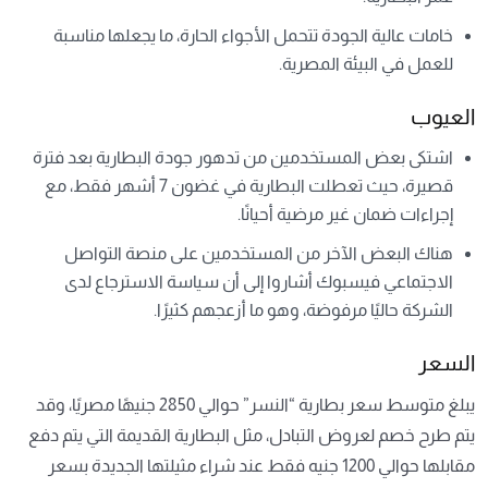
خامات عالية الجودة تتحمل الأجواء الحارة، ما يجعلها مناسبة
للعمل في البيئة المصرية.
العيوب
اشتكى بعض المستخدمين من تدهور جودة البطارية بعد فترة
قصيرة، حيث تعطلت البطارية في غضون 7 أشهر فقط، مع
إجراءات ضمان غير مرضية أحيانًا.
هناك البعض الآخر من المستخدمين على منصة التواصل
الاجتماعي فيسبوك أشاروا إلى أن سياسة الاسترجاع لدى
الشركة حاليًا مرفوضة، وهو ما أزعجهم كثيرًا.
السعر
يبلغ متوسط سعر بطارية “النسر” حوالي 2850 جنيهًا مصريًا، وقد
يتم طرح خصم لعروض التبادل، مثل البطارية القديمة التي يتم دفع
مقابلها حوالي 1200 جنيه فقط عند شراء مثيلتها الجديدة بسعر