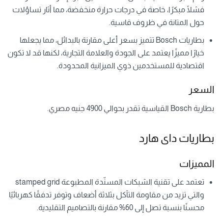
فشلًا مبكرًا، خاصة في درجات حرارة منخفضة، مما أثار تساؤلات
حول المتانة في ظروف قاسية.
بطاريات Bosch تتميز بسعر أعلى مقارنة بالبدائل، مما يجعلها
خيارًا مميزًا يعتمد على الجودة والعلامة التجارية، لكنها قد لا تكون
اقتصادية للمستخدمين ذوي الميزانية المحدودة.
السعر
بطارية Bosch القياسية تقدر بحوالي 4900 جنيه مصري.
بطاريات داى هارد
المميزات
تعتمد على تقنية الشبكات المسنّدة المطبوعة stamped grid
والتي تزيد من مقاومة التآكل بثلاثة أضعاف وتوفر تدفقًا كهربائيًا
محسنًا بنسبة تصل إلى 60% مقارنة بالتصاميم التقليدية.