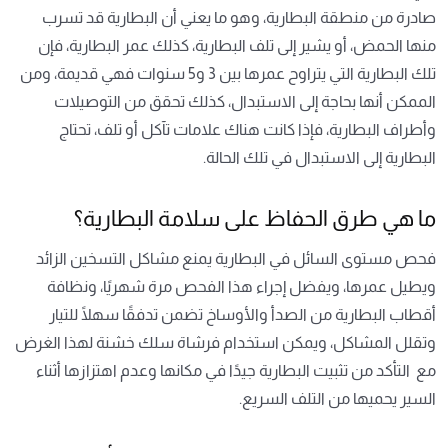
صادرة من منطقة البطارية، وهو ما يعني أن البطارية قد تسرب
منها الحمض، أو يشير إلى تلف البطارية، كذلك عمر البطارية، فإن
تلك البطارية التي يتراوح عمرها بين 3 و5 سنوات فهي قديمة، ومن
الممكن أنها بحاجة إلى الاستبدال، كذلك تحقق من التوصيلات
وأطراف البطارية، فإذا كانت هناك علامات تآكل أو تلف، تحتاج
البطارية إلى الاستبدال في تلك الحالة.
ما هي طرق الحفاظ على سلامة البطارية؟
فحص مستوى السائل في البطارية يمنع مشاكل التسخين الزائد
ويطيل عمرها، ويفضل إجراء هذا الفحص مرة شهريًا، ونظافة
أقطاب البطارية من الصدأ والأوساخ تضمن تدفقًا سهلًا للتيار
وتقلل المشاكل، ويمكن استخدام فرشاة سلك خشنة لهذا الغرض
مع التأكد من تثبيت البطارية جيدًا في مكانها وعدم اهتزازها أثناء
السير يحميها من التلف السريع.