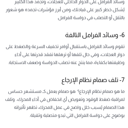
وسائد الفرامل على الدوار الداخلي للعجلات، وتجمد هذا الكليبر
يُشكل خطر كبير على قيادتك، ومن أبرز مؤشرات تجمده هو شعور
بالثقل أو التصلب في دواسة الفرامل.
6- وسائد الفرامل التالفة
تقوم وسائد الفرامل باستقبال أوامر تخفيف السرعة والضغط على
دوار العجلات، وفي حال تلفها أو ترهلها تفقد قدرتها على أداء
وظيفتها بكفاءة، مما ينتج عنه تصلب الدواسة وضعف الاستجابة.
7- تلف صمام نظام الإرجاع
ما هو صمام نظام الإرجاع؟ هو صمام يعمل كـ مستشعر حساس
لمراقبة ضغط الوقود وتعويض أي انخفاض في أداء المحرك، وتلف
هذا الصمام يُسبب خلل واضح في عمل المحرك، تظهر تأثيراته
بوضوح على دواسة الفرامل التي تبدو متصلبة وثقيلة.