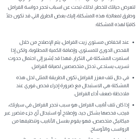
لتعرض حياتك للخطر، لذلك تبحث عن اسباب تحجر دواسة الفرامل
وطرق لمعالجة هذه المشكلة، إليك بعض الطرق التي قد تكون حلًا
كافيًا لهذه المشكلة:
عند انخفاض مستوى زيت الفرامل، يتم الإصلاح من خلال
الفحص الدوري للمستوى، وإضافة الكمية المطلوبة، ولكن إذا
استمرت المشكلة في التكرار، فهذا قد يُشير إلى احتمال حدوث
تسريب يستدعي تدخل متخصصين لصيانة الفرامل.
في حال تلف معزز الفرامل تكون الطريقة المثلى لحل هذه
المشكلة هي الاستبدال مع ضرورة إجراء فحص فوري عند
ملاحظة ضعف أداء الفرامل.
إذا كان تلف أنابيب الفرامل هو سبب تحجر الفرامل في سيارتك،
فيجب فحصها بشكل جيد، وإصلاح أو استبدال أي جزء متضرر عبر
ميكانيكي متخصص، فهو يقوم بغسل الأنابيب وتنظيفها من
الرواسب والأوساخ.