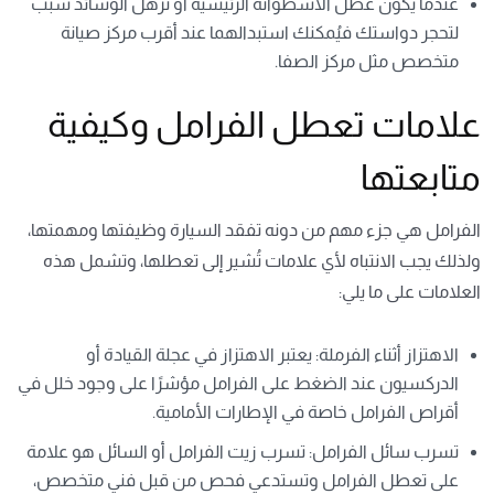
عندما يكون عطل الأسطوانة الرئيسية أو ترهل الوسائد سبب
لتحجر دواستك فيُمكنك استبدالهما عند أقرب مركز صيانة
متخصص مثل
مركز الصفا
.
علامات تعطل الفرامل وكيفية
متابعتها
الفرامل هي جزء مهم من دونه تفقد السيارة وظيفتها ومهمتها،
ولذلك يجب الانتباه لأي علامات تُشير إلى تعطلها، وتشمل هذه
العلامات على ما يلي:
الاهتزاز أثناء الفرملة
: يعتبر الاهتزاز في عجلة القيادة أو
الدركسيون عند الضغط على الفرامل مؤشرًا على وجود خلل في
أقراص الفرامل خاصة في الإطارات الأمامية.
تسرب سائل الفرامل
: تسرب زيت الفرامل أو السائل هو علامة
على تعطل الفرامل وتستدعي فحص من قبل فني متخصص،