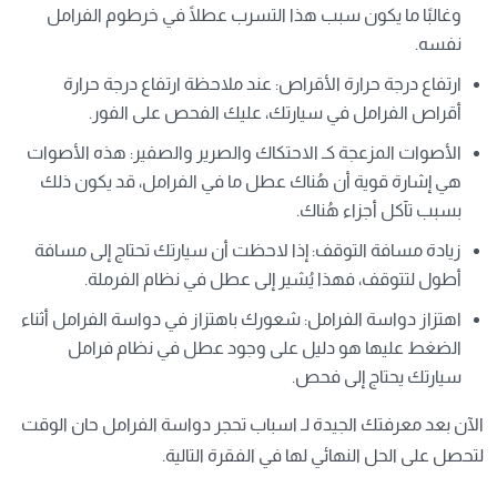
وغالبًا ما يكون سبب هذا التسرب عطلًا في خرطوم الفرامل
نفسه.
ارتفاع درجة حرارة الأقراص
: عند ملاحظة ارتفاع درجة حرارة
أقراص الفرامل في سيارتك، عليك الفحص على الفور.
الأصوات المزعجة كـ الاحتكاك والصرير والصفير
: هذه الأصوات
هي إشارة قوية أن هُناك عطل ما في الفرامل، قد يكون ذلك
بسبب تآكل أجزاء هُناك.
زيادة مسافة التوقف
: إذا لاحظت أن سيارتك تحتاج إلى مسافة
أطول لتتوقف، فهذا يُشير إلى عطل في نظام الفرملة.
اهتزاز دواسة الفرامل
: شعورك باهتزاز في دواسة الفرامل أثناء
الضغط عليها هو دليل على وجود عطل في نظام فرامل
سيارتك يحتاج إلى فحص.
الآن بعد معرفتك الجيدة لـ اسباب تحجر دواسة الفرامل حان الوقت
لتحصل على الحل النهائي لها في الفقرة التالية.