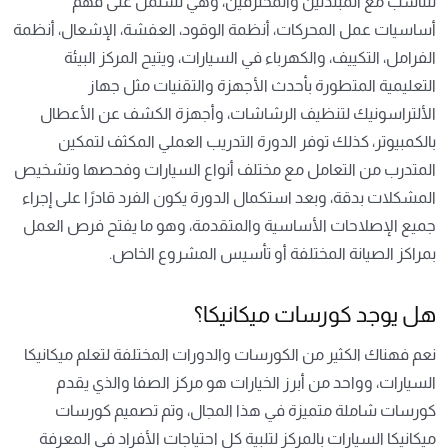
تتناسب مع المبتدئين والمحترفين، وهي تشتمل على فهم
أساسيات عمل المحركات، أنظمة الوقود، العفشة، الإشعال، أنظمة
الفرامل، التكييف، والكهرباء في السيارات، ويتيح المركز البيئة
التعليمية المتطورة بأحدث الأجهزة والتقنيات مثل جهاز
الألتراسونيك لتنظيف الرشاشات، وأجهزة الكشف عن الأعطال
بالكمبيوتر، كذلك توفر الدورة التدريب العملي المكثف لتمكين
المتدرب من التعامل مع مختلف أنواع السيارات وفحصها وتشخيص
المشكلات بدقة، وبعد استكمال الدورة يكون الفرد قادرًا على إجراء
جميع الإصلاحات الأساسية والمتقدمة، وهو ما يفتح فرص العمل
بمراكز الصيانة المختلفة أو تأسيس المشروع الخاص.
هل يوجد كورسات ميكانيكا؟
نعم فهناك الكثير من الكورسات والدورات المختلفة لتعلم ميكانيكا
السيارات، وواحد من أبرز الخيارات هو مركز الصفا والذي يقدم
كورسات شاملة متميزة في هذا المجال، وتم تصميم كورسات
ميكانيكا السيارات بالمركز لتلبية كل احتياجات الأفراد في المعرفة