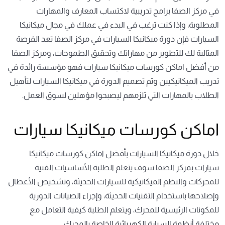
في مركز الصفا برامج تدريبية لاكتساب المعارف والمهارات
المطلوبة، وإذا كنت ترغب في البدء في عملك في مجال ميكانيكا
السيارات فإن دورة ميكانيكا السيارات في مركز الصفا تعد الفرصة
المثالية لك للتطوير من مهاراتك وتحقيق الطموحات، ومركز الصفا
من أفضل اماكن كورسات ميكانيكا سيارات فهو مؤسسة رائدة في
تدريب الميكانيكيين وتم تصميم الدورة في ميكانيكا السيارات لتأهيل
الطلاب بالمهارات التي تلزمهم ليصبحوا مؤهلين لسوق العمل.
اماكن كورسات ميكانيكا سيارات
خلال دورة ميكانيكا السيارات بأفضل اماكن كورسات ميكانيكا
سيارات بمركز الصفا سوف يتعلم الطلبة الأساسيات الفنية
للمحركات والنظم الميكانيكية للسيارات الحديثة، وتشخيص الأعطال
وإصلاحها باستخدام التقنيات الحديثة، وإجراء الصيانات الدورية
للمكونات الرئيسية للمحرك، ويتعلم الطلبة كيفية التعامل مع
مختلفة أنظمة السيارة الكهربائية الخاصة بالمحرك.