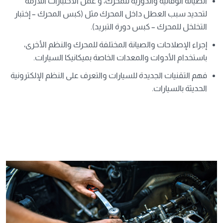
الصيانة الوقائية والدورية للمحرك، و عمل الاختبارات اللازمة
لتحديد سبب العطل داخل المحرك
مثل (كبس المحرك – إختبار
التخلخل للمحرك – كبس دورة التبريد).
إجراء الإصلاحات والصيانة المختلفة للمحرك والنظم الأخرى،
باستخدام الأدوات والمعدات الخاصة بميكانيكا السيارات.
فهم التقنيات الجديدة للسيارات والتعرف على النظم الإلكترونية
الحديثة بالسيارات.