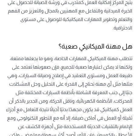
يتيح المركز إمكانية العمل كمتدرب في ورشة الصيانة للحصول على
الخبرة الميدانية والتفاعل مع المهنيين بالمجال والتعزيز من الفهم
والتعلم وتطوير المهارات الميكانيكية للوصول على مستوى
الاحترافية.
هل مهنة الميكانيكي صعبة؟
تتطلب مهنة الميكانيكي المهارات الخاصة، وهو ما يجعلها ممتعة،
ولكنها لا يمكن اعتبارها صعبة للجميع، فإن صعوبتها تعتمد على
طبيعة العمل ومستوى التعقيد في إصلاح وصيانة السيارات، وهي
مثلها مثل أي مهنة تحتاج إلى القدرة على التحليل وحل المشكلات
جنبًا إلى جنب المعرفة الشاملة بأنظمة السيارات المختلفة مثل
المحركات، الأنظمة الكهربائية، وناقل الحركة، ومن الجدير بالذكر أن
العمل كميكانيكي قد يكون مجهدًا بدنيًا أحيانًا نتيجة التعامل مع أجزاء
ثقيلة أو العمل في أماكن ضيقة، إلا أنه مع التطور التكنولوجي ومع
الإلمام بالتقنيات الحديثة المستخدمة مثل أجهزة الكشف عن
الأعطال بالكمبيوتر، فإن الأمر أصبح أكثر سهولة مما مضى، ولكن