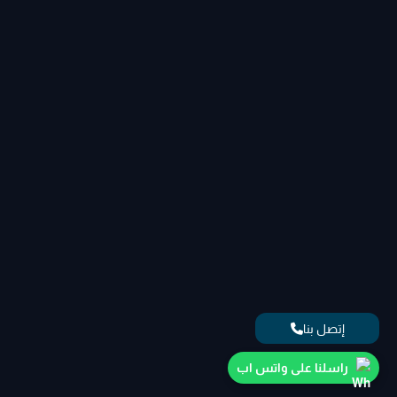
إتصل بنا
راسلنا على واتس اب