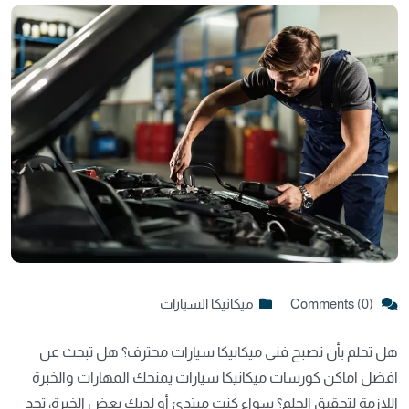
Comments (0)
ميكانيكا السيارات
هل تحلم بأن تصبح فني ميكانيكا سيارات محترف؟ هل تبحث عن
افضل اماكن كورسات ميكانيكا سيارات يمنحك المهارات والخبرة
اللازمة لتحقيق الحلم؟ سواء كنت مبتدئ أو لديك بعض الخبرة، تجد