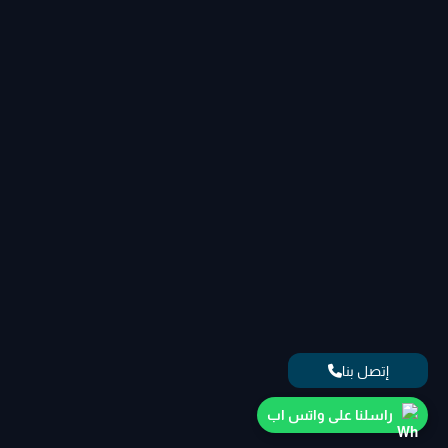
إتصل بنا
راسلنا على واتس اب