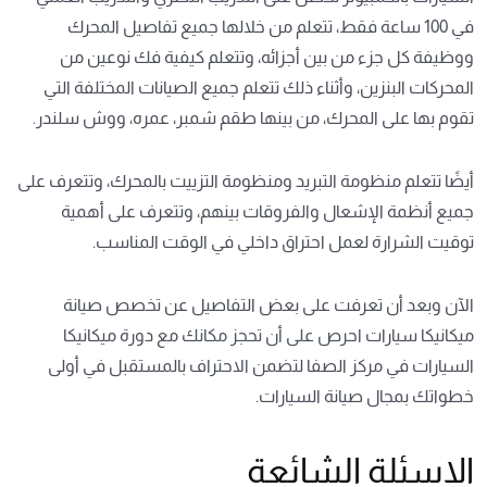
في 100 ساعة فقط، تتعلم من خلالها جميع تفاصيل المحرك
ووظيفة كل جزء من بين أجزائه، وتتعلم كيفية فك نوعين من
المحركات البنزين، وأثناء ذلك تتعلم جميع الصيانات المختلفة التي
تقوم بها على المحرك، من بينها طقم شمبر، عمره، ووش سلندر.
أيضًا تتعلم منظومة التبريد ومنظومة التزييت بالمحرك، وتتعرف على
جميع أنظمة الإشعال والفروقات بينهم، وتتعرف على أهمية
توقيت الشرارة لعمل احتراق داخلي في الوقت المناسب.
الآن وبعد أن تعرفت على بعض التفاصيل عن تخصص صيانة
ميكانيكا سيارات
احرص على أن تحجز مكانك
مع دورة ميكانيكا
السيارات في مركز الصفا لتضمن
الاحتراف
بالمستقبل في أولى
خطواتك بمجال صيانة السيارات.
الاسئلة الشائعة