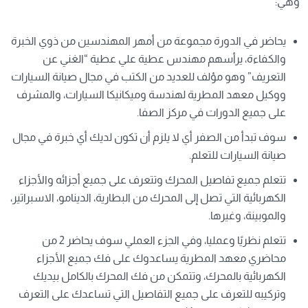
وهي:
يحاضر في الدورة مجموعة من أمهر المهندسين من ذوي الخبرة
والكفاءة، يرأسهم مهندس عطية علي عطية “الغني عن
التعريف” وهو مؤلف للعديد من الكتب في مجال صيانة السيارات
ووكيل معهد المطرية لهندسة وميكانيكا السيارات، والمشرف
على جميع الدورات في مركز الصفا.
سوف تبدأ من الصفر أي لا يلزم أن تكون لديك أي خبرة في مجال
صيانة السيارات للتعلم.
تتعلم جميع تفاصيل المحرك وتتعرف على جميع أجزائه والأجزاء
الكهربائية التي تصل إلى المحرك من البطارية، الدينامو، الاسبراتير،
والموبينة، وغيرها.
تتعلم نظريًا وعمليا، وفي الجزء العملي سوف يحاضر 2 من
محاضري معهد المطرية يساعدوك على فك جميع الأجزاء
الكهربائية بالمحرك، وتتمكن من فك المحرك بالكامل بيديك
وتركيبه للتعرف على جميع التفاصيل التي تساعدك على التعرف