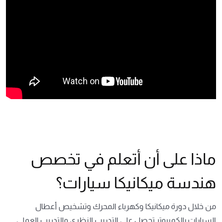
ماذا على أن أتعلم في تخصص
هندسة ميكانيكا سيارات؟
من خلال دورة ميكانيكا وكهرباء المحرك وتشخيص أعطال
السيارات بالكمبيوتر تحصل على التدريب النظري والتدريب العملي