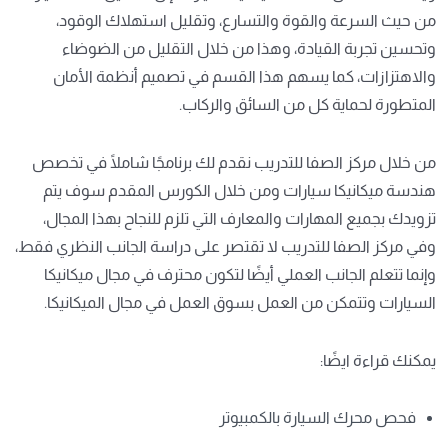
من حيث السرعة والقوة والتسارع، وتقليل استهلاك الوقود،
وتحسين تجربة القيادة، وهذا من خلال التقليل من الضوضاء
والاهتزازات، كما يسهم هذا القسم في تصميم أنظمة الأمان
المتطورة لحماية كل من السائق والركاب.
من خلال مركز الصفا للتدريب نقدم لك برنامجًا شاملًا في تخصص
هندسة ميكانيكا سيارات ومن خلال الكورس المقدم سوف يتم
تزويدك بجميع المهارات والمعارف التي تلزم للنجاح بهذا المجال،
وفي مركز الصفا للتدريب لا تقتصر على دراسة الجانب النظري فقط،
وإنما تتعلم الجانب العملي أيضًا لتكون محترف في مجال ميكانيكا
السيارات وتتمكن من العمل بسوق العمل في مجال الميكانيكا.
يمكنك قراءة ايضًا:
فحص محرك السيارة بالكمبيوتر