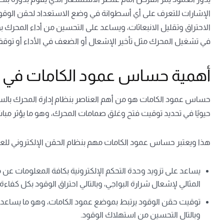
الإشارات للتعرف على أي أسطوانة في وضع الاستعداد لحقن الوقود
الاحتراق وتقليل الانبعاثات، ويساعد على التحسين من أداء المحر
في تشغيل المحرك مثل تأخير الإشعال أو الضعف في الأداء أو تو
أهمية حساس عمود الكامات في نظ
حساس عمود الكامات هو من أهم العناصر بنظام إدارة المحرك بالسي
حيويًا في تحديد توقيت فتح وغلق صمامات المحرك، وهو ما يؤثر مباش
هذا ويعتبر حساس عمود الكامات مهم بنظام الحقن الإلكتروني للعد
المثالي لإشعال شرارة البواجي، وبالتالي احتراق الوقود بكل كفاءة.
توقيت حقن الوقود يرتبط بموضع عمود الكامات، وهو ما يساعد ا
وبالتال التحسين من استهلاك الوقود.