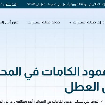
إشترك الآن في دوراتنا التدريبية وأحصل على خصومات تصل إلى 50% 🚀
إشترك الآن
ورات صيانة السيارات
خدمة صيانة السيارات
صور أثناء الت
د الكامات في المحر
 العطل
>
تعرف علي حساس عمود الكامات في المحرك | أهم وظائفه وأعراض ا