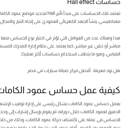
حساسات Hall effect
تعتمد تلك الحساسات على مبدأ تأثير ll
مغناطيسي، ينشأ الجهد الكهربائي العمودي على إتجاه التيار والمجال
هذا وهناك عدد من العوامل التي تؤثر في اختيار نوع الحساس منها ن
مباشر أو حقن غير مباشر، كما يعتمد على نظام إدارة المحرك المست
القياس، وهو ما يتطلب استخدام حساسات أكثر تعقيدًا.
هل تود معرفة :
أفضل مركز صيانة سيارات في مصر
كيفية عمل حساس عمود الكامات
يعمل حساس عمود الكامات بشكل رئيسي على إدارة توقيت الإشعا
الحساس في عمله على اكتشاف حركة عمود الكامات، وذلك من خل
يدور العمود يمر القرص أمام عنصر الاستشعار الذي يقوم بدوره بتحوي