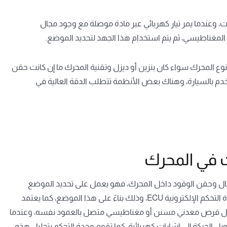
Ha لتحديد موضع عمود الكامات، وعندما يمر تيار كهربائي عبر مادة موصلة مع وجود مجال
 المغناطيسي، ثم يتم استخدام هذا الجهد لتحديد الموضع.
وع المحرك سواء كان بنزين أو ديزل وتقنية المحرك ما إن كانت حقن
خدم بالسيارة، وهناك بعض الأنظمة تتطلب الدقة العالية في
 في المحرك
ل وحقن الوقود داخل المحرك، فهو يعمل على تحديد الموضع
الدقيق لعمود الكامات خلال دورانه، ثم يقوم بإرسال إشارات إلى وحدة التحكم الإلكترونية ECU، وذلك بناءً على هذا الموضع، كما يعتمد
ال قرص معدني مسنن أو مغناطيسي متصل بالعمود نفسه، وعندما
ل الحركة إلى إشارات كهربائية، كما تقوم وحدة التحكم بتحليل هذه