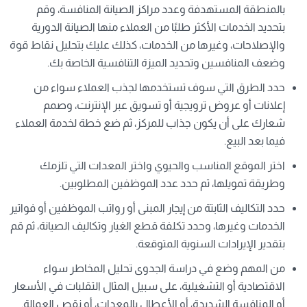
بالمنطقة المستهدفة وعدد مراكز الصيانة المنافسة، وقم
بتحديد الخدمات الأكثر طلبًا من العملاء منها الصيانة الدورية
والإصلاحات، وغيرها من الخدمات، كذلك عليك بتحليل نقاط قوة
وضعف المنافسين وتحديد الميزة التنافسية الخاصة بك.
حدد الطرق التي سوف تستخدمها لجذب العملاء سواء من
إعلانات أو عروض ترويجية أو تسويق عبر الإنترنت، وصمم
شعارك على أن يكون جذاب للمركز، ثم ضع خطة لخدمة العملاء
فيما بعد البيع.
اختر الموقع المناسب والحيوي واختر المعدات التي تلزمك
وطريقة تمويلها، ثم حدد عدد الموظفين المطلوبين.
حدد التكاليف الثابتة من إيجار المبنى أو رواتب الموظفين أو فواتير
الخدمات وغيرها، وحدد تكلفة قطع الغيار وتكاليف الصيانة، ثم قم
بتقدير الإيرادات السنوية المتوقعة.
من المهم وضع في دراسة الجدوى تحليل المخاطر سواء
الاقتصادية أو التشغيلية، على سبيل المثال التقلبات في الأسعار
أو المنافسة الشديدة، أو الأعطال بالمعدات، أو نقص العمالة.