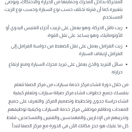
المتحركة بداخل المحرك وحمايتها من الحرارة والاحتكاك، ويوصى
بتغييره كما أن فترته تختلف حسب نوع السيارة وحسب نوع الزيت
المستخدم.
زيت ناقل الحركة، وهو يعمل على تزييت أجزاء الفتيس اليدوي أو
الأوتوماتيك، وهو يساعد على نقل القوة.
زيت الفرامل يعمل على نقل الضغط من دواسة الفرامل إلى
الفرامل لإيقاف السيارة.
سائل التبريد والذي يعمل على تبريد محرك السيارة ومنع ارتفاع
حرارته.
من خلال دورة انشاء مركز خدمة سيارات من مركز الصفا تتعلم
بنفسك جميع خطوات انشاء مركز صيانة سيارات وتتعلم كيفية
انشاء دراسة جدوى وتخطيط وتصميم المركز، والتعرف على جميع
المعدات وطاقم موظفي مركز خدمة السيارات وكيفية توظيفهم
وتدريبهم من الإداريين والمهندسين والفنيين والمساعدين، فقط
كل ما عليك هو حجز مكانك الآن في الدورة مع مركز الصفا لتبدأ