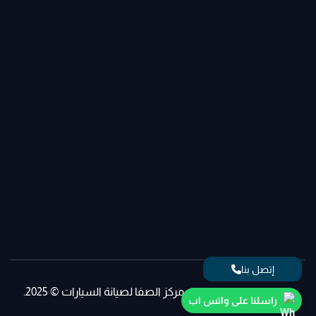
إتصل بنا
جميع الحقوق محفوظة، مركز الصفا لصيانة السيارات © 2025.
راسلنا على واتس اب