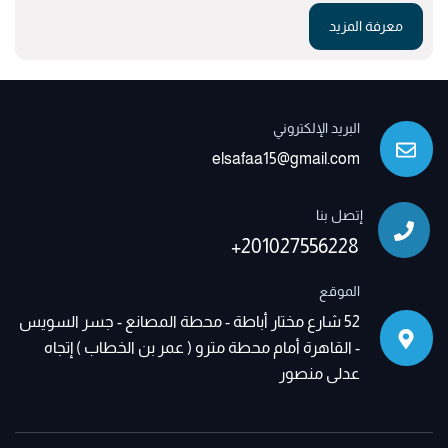
معرفة المزيد
البريد الإلكتروني
elsafaa15@gmail.com
إتصل بنا
+201027556228
الموقع
52 شارع مختار أباطة - محطة المصانع - جسر السويس
- القاهرة أمام محطة مترو ( عمر بن الخطاب ) إتجاه
عدلى منصور