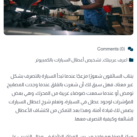
Comments (0)
اعرف عربيتك
,
تشخيص أعطال السيارات بالكمبيوتر
ينتاب السائقون شعورًا مزعجًا عندما تبدأ السيارة بالتصرف بشكل
غير معتاد، فهل سبق لك أن شعرت بالقلق عندما وجدت المصابيح
تومض أو عندما سمعت ضوضاء غريبة من المحرك، وهي بعض
المؤشرات لوجود عطل في السيارة، وتعلم شرح اعطال السيارات
يضمن لك قيادة آمنة، وهذا بعد التمكن من اكتشاف الأعطال
الشائعة وكيفية التصرف معها.
مركز الصفا هو واحد من بين المراكز الرائدة في مجال التدريب على