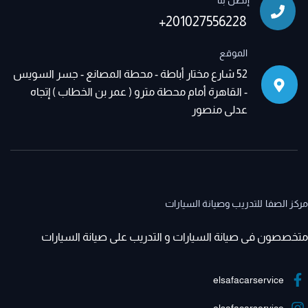
إتصل بنا
+201027556228
الموقع
52 شارع مختار أباطة - محطة المصانع - جسر السويس
- القاهرة أمام محطة مترو ( عمر بن الخطاب ) إتجاه
عدلى منصور
مركز الصفا للتدريب وصيانة السيارات
متخصصون فى صيانة السيارات و التدريب على صيانة السيارات
elsafacarservice
elsafacarservice