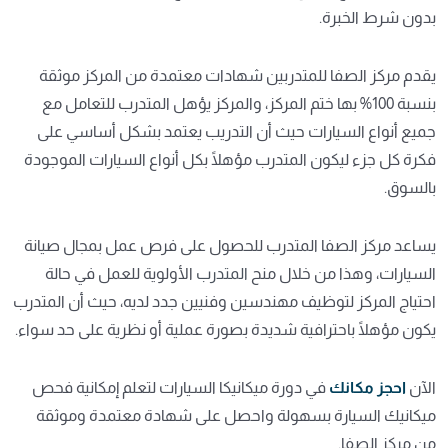
بدون شرط الخبرة.
يقدم مركز الصفا للمتدربين شهادات معتمدة من المركز موثقة
بنسبة 100% بها ختم المركز، والمركز يؤهل المتدرب للتعامل مع
جميع أنواع السيارات حيث أن التدريب يعتمد بشكل أساسي على
فكرة كل جزء ليكون المتدرب مؤهلًا بكل أنواع السيارات الموجودة
بالسوق.
يساعد مركز الصفا المتدرب للحصول على فرص عمل بمجال صيانة
السيارات، وهذا من خلال منح
المتدرب
الأولوية للعمل في حالة
احتياج المركز لتوظيف مهندسين وفنيين جدد لديه، حيث أن المتدرب
يكون مؤهلًا باحترافية شديدة بصورة عملية أو نظرية على حد سواء.
الآن
احجز مكانك
في دورة ميكانيكا السيارات لتعلم إمكانية فحص
ميكانيك السيارة بسهولة واحصل على شهادة معتمدة وموثقة
من مركز الصفا.