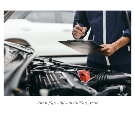
فحص ميكانيك السيارة – مركز الصفا