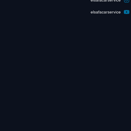
elsafacarservice