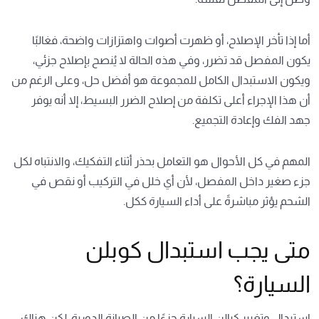
أما إذا تأخر الإصلاح، أو ظهرت أصوات واهتزازات واضحة، فغالبًا
يكون المفصل قد تضرر، وفي هذه الحالة لا يُنصح بإصلاح جزئي،
ويكون الاستبدال الكامل للمجموعة هو أفضل حل، وعلى الرغم من
أن هذا الإجراء أعلى تكلفة من إصلاح الضرر البسيط، إلا أنه يوفر
جهد الفك وإعادة التجميع.
المهم في كل الأحوال هو التعامل بحذر أثناء التفكيك، والانتباه لكل
جزء صغير داخل المفصل، لأن أي خلل في التركيب أو نقص في
الشحم يؤثر مباشرةً على أداء السيارة ككل.
متى يجب استبدال كوبلن
السيارة؟
استبدال وتغيير كبالن السيارة جزءًا من الصيانة الدورية، لكن هناك