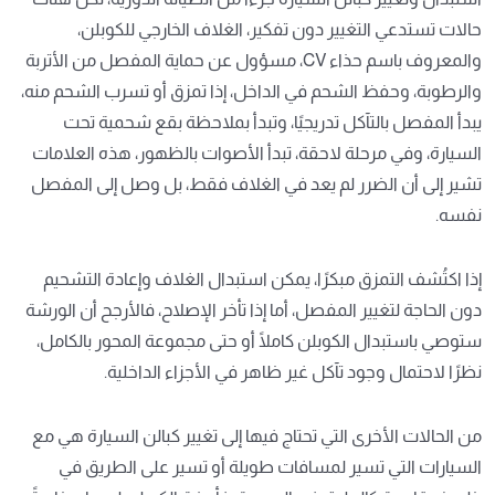
حالات تستدعي التغيير دون تفكير، الغلاف الخارجي للكوبلن،
والمعروف باسم حذاء CV، مسؤول عن حماية المفصل من الأتربة
والرطوبة، وحفظ الشحم في الداخل، إذا تمزق أو تسرب الشحم منه،
يبدأ المفصل بالتآكل تدريجيًا، وتبدأ بملاحظة بقع شحمية تحت
السيارة، وفي مرحلة لاحقة، تبدأ الأصوات بالظهور، هذه العلامات
تشير إلى أن الضرر لم يعد في الغلاف فقط، بل وصل إلى المفصل
نفسه.
إذا اكتُشف التمزق مبكرًا، يمكن استبدال الغلاف وإعادة التشحيم
دون الحاجة لتغيير المفصل، أما إذا تأخر الإصلاح، فالأرجح أن الورشة
ستوصي باستبدال الكوبلن كاملًا أو حتى مجموعة المحور بالكامل،
نظرًا لاحتمال وجود تآكل غير ظاهر في الأجزاء الداخلية.
من الحالات الأخرى التي تحتاج فيها إلى تغيير كبالن السيارة هي مع
السيارات التي تسير لمسافات طويلة أو تسير على الطريق في