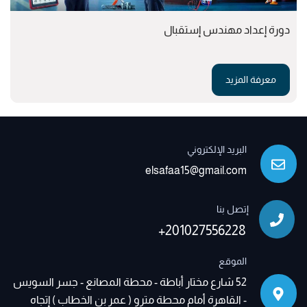
دورة إعداد مهندس إستقبال
معرفة المزيد
البريد الإلكتروني
elsafaa15@gmail.com
إتصل بنا
+201027556228
الموقع
52 شارع مختار أباطة - محطة المصانع - جسر السويس
- القاهرة أمام محطة مترو ( عمر بن الخطاب ) إتجاه