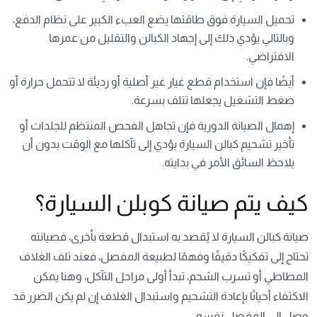
تحميل السيارة فوق طاقتها يضع العبء الكبير على نظام الدفع،
وبالتالي يؤدي ذلك إلى إجهاد الكبالن والتقليل من عمرها
الافتراضي.
أيضًا فإن استخدام قطع غيار غير أصلية أو رديئة لا تتحمل حرارة أو
ضغط التشغيل يجعلها تتلف بسرعة.
إهمال الصيانة الدورية فإن تجاهل الفحص المنتظم للجلدات أو
تأخير تشحيم كبالن السيارة يؤدي إلى تآكلها مع الوقت بدون أن
يلاحظ السائق الأمر في بدايته.
كيف يتم صيانة كوبلن السيارة؟
صيانة كبالن السيارة لا يُقصد به استبدال قطعة بأخرى، فصيانته
تحتاج إلى تفكيكًا دقيقًا وفهمًا لطبيعة المفصل، فعند تلف الغلاف
المطاطي أو تسرب الشحم، تبدأ أولى مراحل التآكل، وهنا يمكن
الاكتفاء أحيانًا بإعادة التشحيم واستبدال الغلاف إن لم يكن الضرر قد
وصل إلى المفصل نفسه.