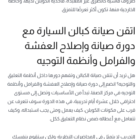
ظروف قاسية كالطرق غير المعبدة، فأحذية الكوبلن لديها، وخاصةً
الخارجية منها، تكون أكثر تعرضًا للتمزق.
اتقن صيانة كبالن السيارة مع
دورة صيانة وإصلاح العفشة
والفرامل وأنظمة التوجيه
هل تريد أن تتقن صيانة الكبالن وتفهم دورها داخل أنظمة التعليق
والتوجيه؟ انضم إلى
دورة صيانة وإصلاح العفشة والفرامل وأنظمة
التوجيه
في مركز الصفا، تبدأ من الأساسيات وتصل إلى مستوى
احترافي خلال عشرة أيام تدريبية، في هذه الدورة سوف تتعرف عن
قرب على مكونات الكوبلن، كيف يعمل ومتى يجب استبداله، وكيف
تتعامل مع أعطاله ضمن نظام التعليق ككل.
التدريب لا يتمثل في المحاضرات النظرية؛ ولكن ستقوم بنفسك