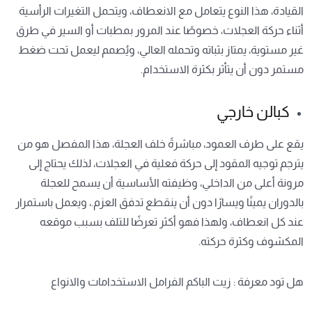
القيادة، هذا النوع يتعامل مع الانعطاف، ويتحمل التغيرات الرأسية
أثناء حركة العجلات، خصوصًا عند المرور بمطبات أو السير في طرق
غير مستوية، يمتاز بثباته وتحمله العالي، ويُصمم ليعمل تحت ضغط
مستمر دون أن يتأثر بكثرة الاستخدام.
كبالن خارجي
يقع على طرف العمود، مباشرةً خلف العجلة، هذا المفصل هو من
يترجم توجيه المقود إلى حركة فعلية في العجلات، لذلك يحتاج إلى
مرونة أعلى من الداخلي، وظيفته الأساسية أن يسمح للعجلة
بالدوران يمينًا ويسارًا دون أن ينقطع تدفق العزم.، ويعمل باستمرار
عند كل انعطاف، ولهذا فهو أكثر تعرضًا للتلف بسبب موقعه
المكشوف وكثرة حركته.
هل تود معرفة :
زيت الباكم الفرامل الاستخدامات والانواع