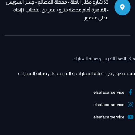
52 شارع مختار أباطة - محطة المصانع - جسر السويس
- القاهرة أمام محطة مترو ( عمر بن الخطاب ) إتجاه
عدلى منصور
مركز الصفا للتدريب وصيانة السيارات
متخصصون فى صيانة السيارات و التدريب على صيانة السيارات
elsafacarservice
elsafacarservice
elsafacarservice