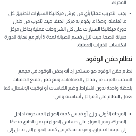
المحرك.
يجب التدريب عمليًا بأي من ورش ميكانيكا السيارات لتطبيق كل
ما تعلمته، وهذا ما يقوم به مركز الصفا حيث تتدرب من خلال
دورة ميكانيكا السيارات على كل الشروحات عملية بداخل مركز
صيانة الصفا، حيث تنزل قسم الصيانة لمدة 5 أيام مع نهاية الدورة
لاكتساب الخبرات العملية.
نظام حقن الوقود
نظام حقن الوقود هو مستمر، إذ أنه يحقن الوقود في مجمع
السحب بالقرب من مدخل الصمامات، ويتم حقن جميع الحاقنات
بلحظة واحدة بدون اشتراط وضع الكباسات أو توقيت الإشعال، كما
يعمل النظام على 3 مراحل أساسية وهي:
المرحلة الأولى: وزن أو قياس كمية الهواء المسحوبة لداخل
المحرك، ويمر الهواء على حساس الهواء ثم يمر بالخانق متجهًا
إلى غرفة الاحتراق، وهو ما يتحكم في كمية الهواء التي تدخل إلى