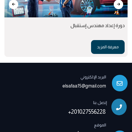
دورة إعداد مهندس إستقبال
معرفة المزيد
البريد الإلكتروني
elsafaa15@gmail.com
إتصل بنا
+201027556228
الموقع