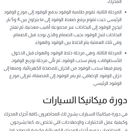
المحرك.
المرحلة الثانية: تقوم طلمبة الوقود بدفع الوقود إلى موزع الوقود
الرئيسي حيث تقوم برفع ضغط الوقود إلى ما يتراوح بين 4 و5 بار،
ليخرج الوقود إلى البخاخات عبر مجموعة أنابيب معدنية، ثم تفتح
البخاخات لتبخ الوقود بجيب الصمام والذي يوجد قبل الصمام،
وفي تلك العملية يتم الخلط بين الوقود والهواء.
المرحلة الثالثة: وهي مرحلة خلط الوقود والهواء قبل الدخول
للأسطوانات، ويتم سحب الوقود، ثم تأتي مرحلة توزيع الوقود،
ويتم فيها سحب الوقود من الخزان للمضخة الكهربائية، ومنها إلى
خزان الوقود الإضافي، ثم يمر الوقود إلى المصفاة، ثم إلى موزع
الوقود الرئيسي.
دورة ميكانيكا السيارات
في
دورة ميكانيكا السيارات
يشرح لك المحاضرون كافة أجزاء المحرك
وكيفية عمل الاختبارات والإصلاحات التي تختص به، كما يشرحون
في المحاضرات جميع أجزاء المحرك الكهربائية وكيفية الإصلاح إما