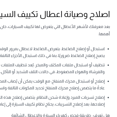
اصلاح وصيانة اعطال تكييف السيا
بعد معرفتك لأشهر الأعطال التي يتعرض لها تكييف السيارات، حان 
أهمها:
استبدال أو إصلاح الضاغط
: يتعرض الضاغط لاعطال بمرور الوقت،
يصبح إصلاح الضاغط ضروريًا، بما في ذلك استبدال الأجزاء التالف
تنظيف أو استبدال ملفات المكثف والمبخر
: يُعد تنظيف الملفات 
والفرشاة والهواء المضغوط، في حالات التلف الشديد أو التآكل، 
إصلاح أو استبدال محرك المنفاخ
: مع الوقت يمكن أن يُصاب المح
عادةً ما يتضمن إصلاح محرك المنفاخ تحديد المكونات التالفة واست
إصلاح تسربات المبرد وإعادة شحن النظام
: يتضمن إصلاح هذه الت
إصلاحها، بعد إصلاح التسريبات، يحتاج نظام تكييف السيارة إلى إعا
هل تعرف :
طريقة فحص كهرباء السيارة والاعطال الشائعة