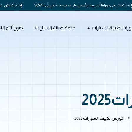
إشترك الآن في دوراتنا التدريبية وأحصل على خصومات تصل إلى 50% 🚀
إشترك الآن
ورات صيانة السيارات
خدمة صيانة السيارات
صور أثناء الت
202
>
كورس تكييف السيارات2025