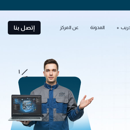
إتصل بنا
دريب
المدونة
عن المركز