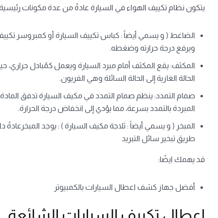
يتكون نظام تكييف الهواء في السيارة عادةً من عدة مكونات رئيسي
الضاغط
( و يسمي أيضاً : كباس تكييف السيارة أو كمبروسر تكييف
ويرفع درجة حرارته وضغطه.
المكثف
: يقع المكثف أمام مبرد السيارة ويعمل كمُبادل حراري، حي
الحالة الغازية إلى الحالة السائلة وهي الفريون.
صمام التمدد
: ينظم
صمام التمدد في مكيف السيارة
تدفق المادة 
المبردة بالتمدد بسرعة، مما يؤدي إلى انخفاض درجة الحرارة.
المبخر
( و يسمي أيضاً : ثلاجة مكيف السيارة )
: يوجد المبخرعادةً 
طريق تبخير سائل التبريد
قد يهمك ايضًا:
أفضل جهاز كشف اعطال السيارات بالكمبيوتر
اعطال تكييف السيارات الشائعة