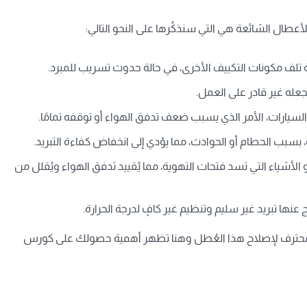
طال الشائعة هي التي سنذكُرها على النحو التالي:
ة تلف مكونات التكييف الأخرى، في حالة حدوث تسريب للمبرد.
له غير قادر على العمل.
يارات، الأمر الذي يسبب ضعف تدفق الهواء أو توقفه تمامًا.
بب الحطام أو الحوادث، مما يؤدي إلى انخفاض كفاءة التبريد.
الأشياء التي تسد فتحات التهوية، مما يُقييد تدفق الهواء ويُقلل من
عنها تبريد غير سليم وتنظيم غير كافٍ لدرجة الحرارة.
محترف لإصلاح هذا العُطل وهنا تظهر أهمية حصولك على
كورس