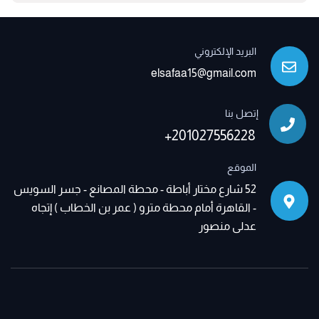
البريد الإلكتروني
elsafaa15@gmail.com
إتصل بنا
+201027556228
الموقع
52 شارع مختار أباطة - محطة المصانع - جسر السويس
- القاهرة أمام محطة مترو ( عمر بن الخطاب ) إتجاه
عدلى منصور