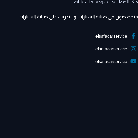
مركز الصفا للتدريب وصيانة السيارات
متخصصون فى صيانة السيارات و التدريب على صيانة السيارات
elsafacarservice
elsafacarservice
elsafacarservice