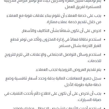
يتم توظيف فنيين مهرة ومدربين جيدًا، مع توفير البرامج التدريبية
المستمرة لفريق العمل.
يجب على خدمة العملاء أن تقوم ببناء علاقات قوية مع العملاء
من خلال تقديم خدمة عملاء ممتازة.
احرص على أن تكون شفافًا بشأن التكاليف والأسعار.
استخدم نظامًا فعالًا في إدارة المخزون وتأكد من توفر قطع
الغيار اللازمة بشكل مستمر.
استخدم وسائل التواصل الاجتماعي والإعلانات التي تلزم للترويج
للخدمات.
يتم تقديم العروض الترويجية لجذب العملاء.
سجل جميع المعاملات المالية بدقة وحدد أسعار تنافسية وضع
خطة مالية طويلة الأجل.
يجب أن تحرص على أن تكون على اطلاع دائم بأحدث التقنيات في
صيانة السيارات.
استخدم أحدث الأدوات لتشخيص الاعطال، وعليك بإصلاح