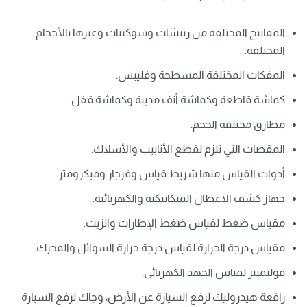
المفاتيح المختلفة من رينشات وسوكيتات وغيرها بالأحجام
المختلفة.
المفكات المختلفة المسطحة وفليبس.
كماشة قاطعة وكماشة أنف مدببة وكماشة قفل.
مطارق مختلفة الحجم.
المقصات التي تلزم لقطع الأنابيب والأسلاك.
أدوات القياس منها شريط قياس وفرجار وميكرومتر.
جهاز كشف الاعطال الميكانيكية والكهربائية.
مقياس ضغط لقياس ضغط الإطارات والزيت.
مقياس درجة الحرارة لقياس درجة حرارة السوائل والمحرك.
فولتميتر لقياس الجهد الكهربائي.
رافعة هيدروليك لرفع السيارة عن الأرض، وجاك لرفع السيارة