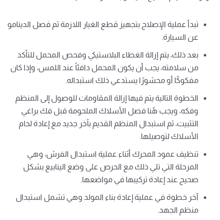
تبدأ عملية الإصلاح بتجهيز قطع الغيار اللازمة ثم فصل الدينامو
عن السيارة.
بعد ذلك، يتم إزالة الغطاء البلاستيكي وفحص المحمل للتأكد
من سلامته، يجب أن يكون المحمل دافئاً عند اللمس، وإذا كان
مفكوكًا أو محشورًا يستدعي ذلك استبداله.
الخطوة التالية يتم فيها إزالة المقاومات للوصول إلى المنظم
وفكه، ويجب هُنا فصل الأسلاك الملحومة قبل فك براغي
التثبيت، ثم استبدال المنظم القديم بآخر جديد مع إعادة لحام
الأسلاك لتوصيلها.
تنظيف عمود المحرك أثناء عملية استبدال الفرش، وهي
المرحلة التي تلي ذلك مع الحرص على وضع الينابيع بشكل
صحيح عند إعادة تركيبها في مواضعها.
آخر خطوة في عملية إعادة بناء المولد وهي تشمل استبدال
منظم الجهد.