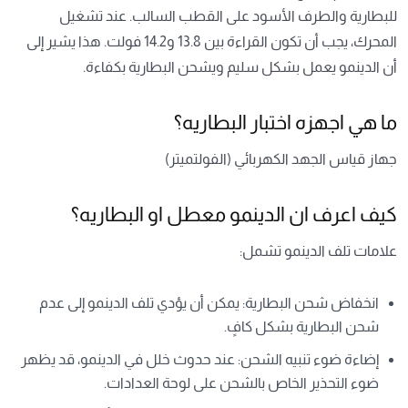
للبطارية والطرف الأسود على القطب السالب. عند تشغيل
المحرك، يجب أن تكون القراءة بين 13.8 و14.2 فولت. هذا يشير إلى
أن الدينمو يعمل بشكل سليم ويشحن البطارية بكفاءة.
ما هي اجهزه اختبار البطاريه؟
جهاز قياس الجهد الكهربائي (الفولتميتر)
كيف اعرف ان الدينمو معطل او البطاريه؟
علامات تلف الدينمو تشمل:
انخفاض شحن البطارية: يمكن أن يؤدي تلف الدينمو إلى عدم
شحن البطارية بشكل كافٍ.
إضاءة ضوء تنبيه الشحن: عند حدوث خلل في الدينمو، قد يظهر
ضوء التحذير الخاص بالشحن على لوحة العدادات.