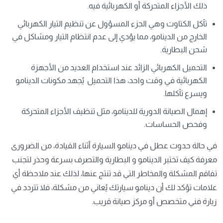
ذلك الأجزاء المتحركة أو الكهربائية فيه.
تآكل الكتاوت وهي الجزء المسؤول عن تنظيم التيار الكهربائي
الخارج من الدينامو، مما يؤدي إلى عدم انتظام التيار ومشاكل في
شحن البطارية.
التحميل الكهربائي الزائد عند استخدام العديد من الأجهزة
الكهربائية في وقت واحد، هذا التحميل يُجهد مكونات الدينامو
ويسرع تآكلها.
إهمال الصيانة الدورية للدينامو، مثل تنظيف الأجزاء المتحركة
وفحص الحساسات.
في حالة حدوث عطل في دينامو السيارة أثناء القيادة، من الضرورى
معرفة كيف تختبر الدينامو و البطارية والتصرف بسرعة وحذر لتجنب
تفاقم المشكلة والمخاطر التي قد تنتج عنها، لذلك عند ملاحظة أي
علامات تؤكد لك أن دينامو سيارتك يُعاني من مشكلة، فلا تتردد في
زيارة فني متخصص أو مركز صيانة قريب.