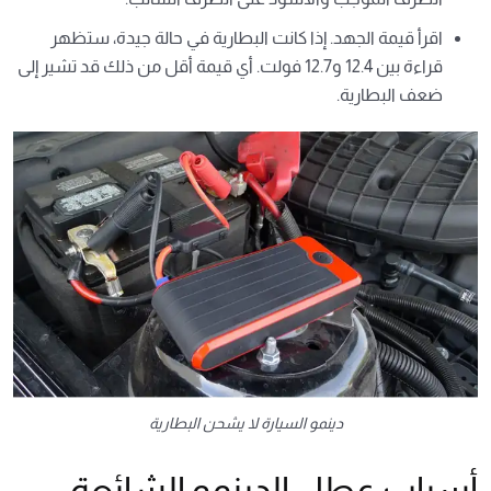
اقرأ قيمة الجهد. إذا كانت البطارية في حالة جيدة، ستظهر
قراءة بين 12.4 و12.7 فولت. أي قيمة أقل من ذلك قد تشير إلى
ضعف البطارية.
دينمو السيارة لا يشحن البطارية
أسباب عطل الدينمو الشائعة