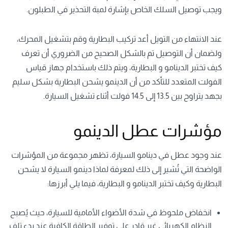
ويجب توصيل السلك الخاص بإشارة لمبة التحذير في الطبلون.
عند الانتهاء من التويل أعد تركيب البطارية وقم بتشغيل المحرك،
ولضمان أن التوصيل تم بالشكل الصحيح من الضروري أن تعرف
كيف تختبر الدينامو و البطارية، ويتم ذلك باستخدام جهاز قياس
الفولت المتعدد للتأكد من أن الدينمو يشحن البطارية بشكل سليم
بجهد يتراوح بين 13.5 إلى 14.5 فولت أثناء تشغيل السيارة.
مؤشرات عطل الدينمو
عند وجود عطل في دينامو السيارة، تظهر مجموعة من المؤشرات
الواضحة التي تُشير إلى ذلك لمعرفة لماذا
دينمو السيارة لا يشحن
البطارية
وكيف تختبر الدينامو و البطارية، فيما يلي أبرزها:
انخفاض ملحوظ في شدة الأضواء الأمامية للسيارة، حيث يُصبح
النظام الكهربائي غير قادر على توفير الطاقة الكافية عند بدء تلف