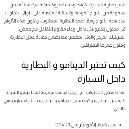
تتميز بطارية السيارة بكونها وحدة كهروكيميائية مركبة، تتألف من
مجموعة من الألواح الموجبة والسالبة المتصلة على التوالي، يتفاوت
عدد هذه الألواح وفقًا لجهد البطارية المطلوب، وتكون هذه الألواح
في محلول إلكتروليتي داخل وعاء مقاوم للتفاعل مع حمض
الكبريتيك المركز والماء المقطر، مما يضمن كفاءة عمل البطارية
وطول عمرها الافتراضي.
كيف تختبر الدينامو و البطارية
داخل السيارة
هناك بعض الخطوات التى يجب اتباعها لمعرفة لماذا
دينمو السيارة
لا يشحن البطارية و
كيف تختبر الدينامو و البطارية داخل السيارة وهي
كالتالي:
يجب ضبط الأفوميتر على DCV 20