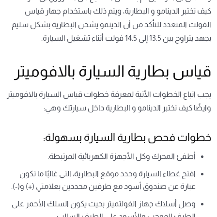
كيف تختبر الدينامو و البطارية، ويتم ذلك باستخدام جهاز قياس
الفولت المتعدد للتأكد من أن الدينمو يشحن البطارية بشكل سليم
بجهد يتراوح بين 13.5 إلى 14.5 فولت أثناء تشغيل السيارة.
قياس بطارية السيارة بالافوميتر
يجب اتباع الخطوات الأتية لمعرفة خطوات قياس السيارة بالافوميتر
وايضًا كيف تختبر الدينامو و البطارية داخل سيارتك وهي:
خطوات فحص بطارية السيارة بسهولة:
أطفئ المحرك وكل الأجهزة الكهربائية المرتبطة.
افتح غطاء السيارة وحدد موقع البطارية، التي غالبًا ما تكون
عبارة عن صندوق أسود مع طرفين محددين بعلامتي (+) و(-).
وصل أسلاك جهاز الفولتميتر بحيث يكون السلك الأحمر على
الطرف الموجب والأسود على الطرف السالب.