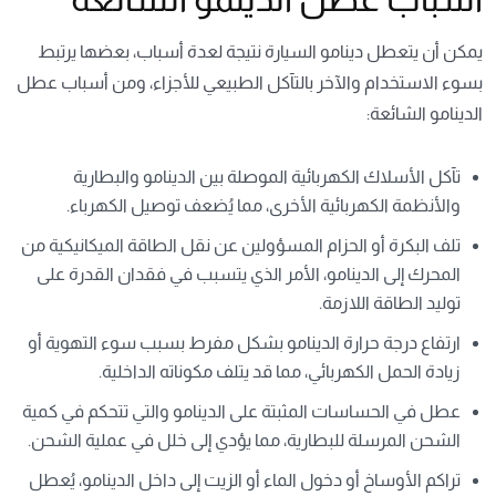
يمكن أن يتعطل دينامو السيارة نتيجة لعدة أسباب، بعضها يرتبط
بسوء الاستخدام والآخر بالتآكل الطبيعي للأجزاء، ومن أسباب عطل
الدينامو الشائعة:
تآكل الأسلاك الكهربائية الموصلة بين الدينامو والبطارية
والأنظمة الكهربائية الأخرى، مما يُضعف توصيل
الكهرباء
.
تلف البكرة أو الحزام المسؤولين عن نقل الطاقة الميكانيكية من
المحرك إلى الدينامو، الأمر الذي يتسبب في فقدان القدرة على
توليد الطاقة اللازمة.
ارتفاع درجة حرارة الدينامو بشكل مفرط بسبب سوء التهوية أو
زيادة الحمل الكهربائي، مما قد يتلف مكوناته الداخلية.
عطل في الحساسات المثبتة على الدينامو والتي تتحكم في كمية
الشحن المرسلة للبطارية، مما يؤدي إلى خلل في عملية الشحن.
تراكم الأوساخ أو دخول الماء أو الزيت إلى داخل الدينامو، يُعطل