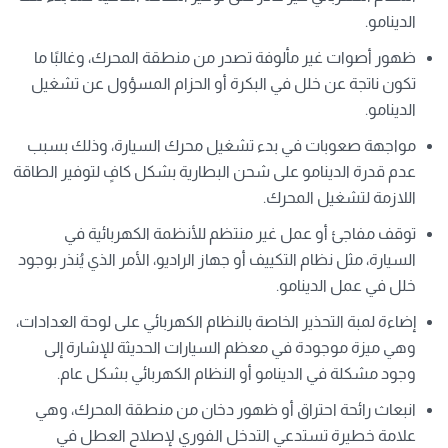
الدينامو.
ظهور أصوات غير مألوفة تصدر من منطقة المحرك، وغالبًا ما
تكون ناتجة عن خلل في البكرة أو الحزام المسؤول عن تشغيل
الدينامو.
مواجهة صعوبات في بدء تشغيل محرك السيارة، وذلك بسبب
عدم قدرة الدينامو على شحن البطارية بشكل كافٍ لتوفير الطاقة
اللازمة لتشغيل المحرك.
توقف مفاجئ أو عمل غير منتظم للأنظمة الكهربائية في
السيارة، مثل نظام التكييف أو جهاز الراديو، الأمر الذي يُنذر بوجود
خلل في عمل الدينامو.
إضاءة لمبة التحذير الخاصة بالنظام الكهربائي على لوحة العدادات،
وهي ميزة موجودة في معظم السيارات الحديثة للإشارة إلى
وجود مشكلة في الدينامو أو النظام الكهربائي بشكل عام.
انبعاث رائحة احتراق أو ظهور دخان من منطقة المحرك، وهي
علامة خطيرة تستدعي التدخل الفوري لإصلاح العطل في