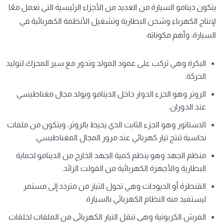
يتكون دينامو السيارة من العديد من الأجزاء الرئيسية التي تعمل معًا
لإنتاج الكهرباء وشحن البطارية وتشغيل الأنظمة الكهربائية في
السيارة، وأهم مكوناته:
البكرة وهي تركب على عمود المولد وتدور مع سير المحرك لتوليد
الحركة.
الروتر وهو الجزء الدوار داخل الدينامو ويولد مجال مغناطيسي
عند الدوران.
الاستاتور وهو الجزء الثابت الذي يحيط بالروتر، ويتكون من ملفات
نحاسية تنتج تيار كهربائي عند مرور المجال المغناطيسي.
منظم الجهد وهو ينظم كمية الجهد الخارج من الدينامو لحماية
البطارية والأجهزة الكهربائية من الفولت الزائد.
القنطرة أو الديودات وهي تحول التيار من متردد إلى مستمر
ليستفيد منه النظام الكهربائي بالسيارة.
الفرش الكربونية وهي تنقل التيار الكهربائي من الملفات لحلقات