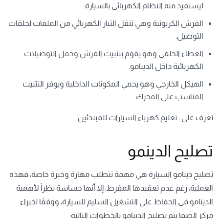
ليستفيد منه النظام الكهربائي بالسيارة.
الفرش الكربونية وهي تنقل التيار الكهربائي من الملفات لحلقات
التوصيل.
الغطاء الخلفي وهو يقوم بتثبيت الفرش وحمل التوصيلات
الكهربائية داخل الدينامو.
الهيكل الخارجي وهو يحمي المكونات الداخلية ويوفر التثبيت
المناسب على المحرك.
تعرف على :
تعليم كهرباء السيارات للمبتدئين
تصليح الدينمو
تصليح دينامو السيارة هي مهمة تتطلب مهارة وخبرة خاصة، فهذه
العملية، رغم عدم تعقيدها المفرط، إلا أنها حساسة نظراً لأهمية
الدينامو في الحفاظ على التشغيل السليم للسيارة، ووفقَا لخبراء
مركز الصفا يتم تصليح الدينامو بالخطوات التالية: