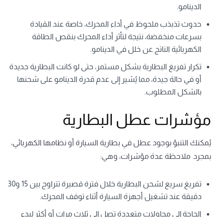
الدينامو.
حدوث تذبذب ملحوظ في أداء المحرك، خاصة عند القيادة
بسرعات منخفضة، نتيجة لتأثر أداء المحرك بنقص الطاقة
الكهربائية الناتج عن خلل في الدينامو.
تكرار تفريغ البطارية بشكل مستمر، حتى لو كانت البطارية جديدة
أو في حالة جيدة، مما يُشير إلى عدم قدرة الدينامو على شحنها
بالشكل المطلوب.
مؤشرات عطل البطارية
يُمكنك التنبؤ بوجود عطل في بطارية السيارة أو نظامها الكهربائي،
بمجرد ملاحظة عدة مؤشرات، وهي:
تفريغ سريع لشحن البطارية خلال فترة قصيرة تتراوح بين 15 و30
دقيقة عند تشغيل أجهزة السيارة أثناء توقف المحرك.
الحاجة إلى محاولات متعددة تصل إلى ثلاث مرات أو أكثر لبدء