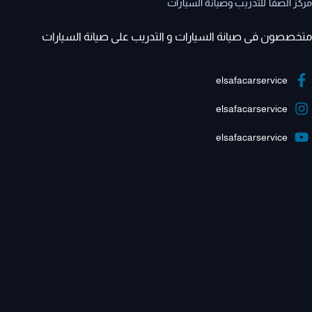
مركز الصفا للتدريب وصيانة السيارات
متخصصون فى صيانة السيارات و التدريب على صيانة السيارات
elsafacarservice
elsafacarservice
elsafacarservice