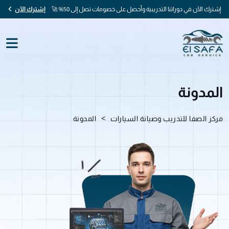
إشترك الآن في دوراتنا التدريبية وأحصل على خصومات تصل إلى 50% 🚀
إشترك الآن
المدونة
>
مركز الصفا للتدريب وصيانة السيارات
المدونة