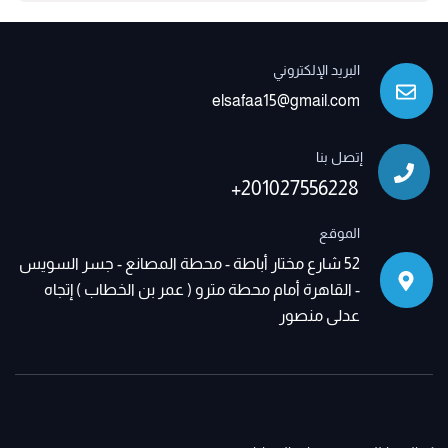
البريد الإلكتروني
elsafaa15@gmail.com
إتصل بنا
+201027556228
الموقع
52 شارع مختار أباطة - محطة المصانع - جسر السويس
- القاهرة أمام محطة مترو ( عمر بن الخطاب ) إتجاه
عدلى منصور