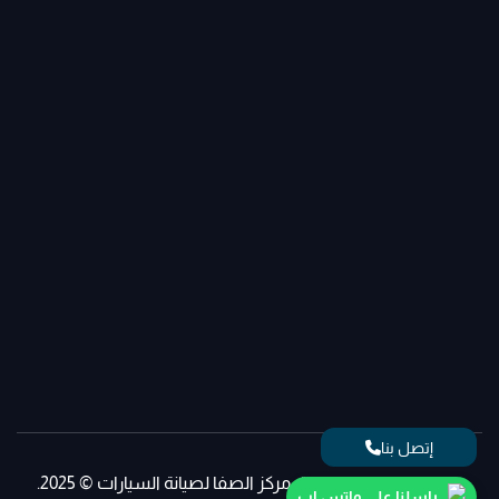
إتصل بنا
جميع الحقوق محفوظة، مركز الصفا لصيانة السيارات © 2025.
راسلنا على واتس اب