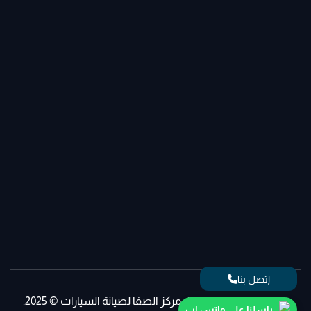
إتصل بنا
جميع الحقوق محفوظة، مركز الصفا لصيانة السيارات © 2025.
راسلنا على واتس اب