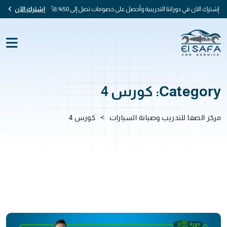
إشترك الآن في دوراتنا التدريبية وأحصل على خصومات تصل إلى 50% 🚀
إشترك الآن
Category:
كورس 4
>
مركز الصفا للتدريب وصيانة السيارات
كورس 4