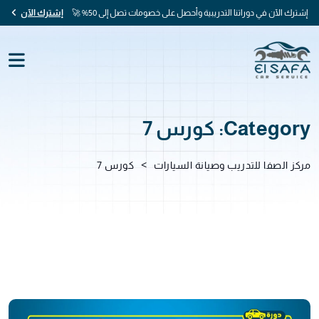
إشترك الآن في دوراتنا التدريبية وأحصل على خصومات تصل إلى 50% 🚀
إشترك الآن
Category:
كورس 7
>
مركز الصفا للتدريب وصيانة السيارات
كورس 7