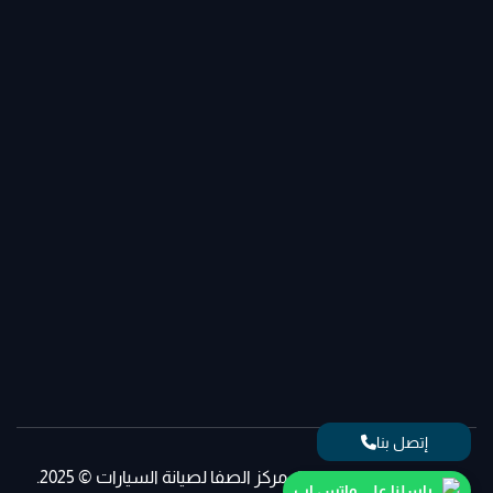
إتصل بنا
جميع الحقوق محفوظة، مركز الصفا لصيانة السيارات © 2025.
راسلنا على واتس اب