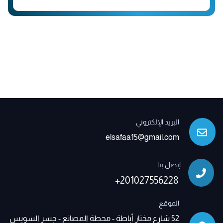
البريد الإلكتروني
elsafaa15@gmail.com
إتصل بنا
+201027556228
الموقع
52 شارع مختار أباطة - محطة المصانع - جسر السويس