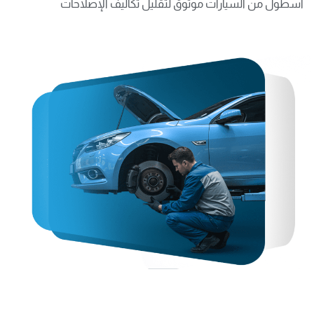
أسطول من السيارات موثوق لتقليل تكاليف الإصلاحات