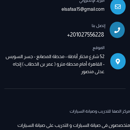
البريد الإلكتروني
elsafaa15@gmail.com
إتصل بنا
+201027556228
الموقع
52 شارع مختار أباطة - محطة المصانع - جسر السويس
- القاهرة أمام محطة مترو ( عمر بن الخطاب ) إتجاه
عدلى منصور
مركز الصفا للتدريب وصيانة السيارات
متخصصون فى صيانة السيارات و التدريب على صيانة السيارات