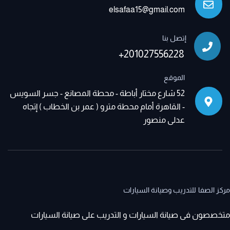
elsafaa15@gmail.com
إتصل بنا
+201027556228
الموقع
52 شارع مختار أباطة - محطة المصانع - جسر السويس
- القاهرة أمام محطة مترو ( عمر بن الخطاب ) إتجاه
عدلى منصور
مركز الصفا للتدريب وصيانة السيارات
متخصصون فى صيانة السيارات و التدريب على صيانة السيارات