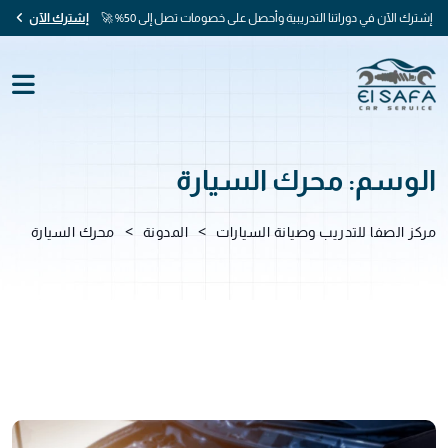
إشترك الآن في دوراتنا التدريبية وأحصل على خصومات تصل إلى 50% 🚀
إشترك الآن
الوسم:
محرك السيارة
>
>
مركز الصفا للتدريب وصيانة السيارات
المدونة
محرك السيارة