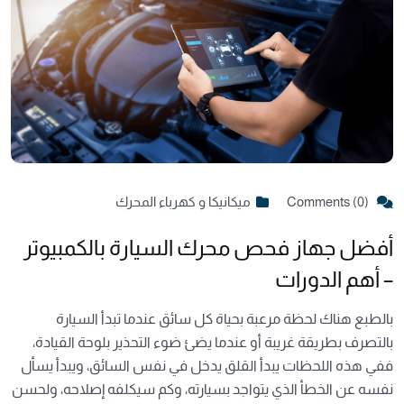
Comments (0)
ميكانيكا و كهرباء المحرك
أفضل جهاز فحص محرك السيارة بالكمبيوتر
– أهم الدورات
بالطبع هناك لحظة مرعبة بحياة كل سائق عندما تبدأ السيارة
بالتصرف بطريقة غريبة أو عندما يضئ ضوء التحذير بلوحة القيادة،
ففي هذه اللحظات يبدأ القلق يدخل في نفس السائق، ويبدأ يسأل
نفسه عن الخطأ الذي يتواجد بسيارته، وكم سيكلفه إصلاحه، ولحسن