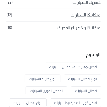
كهرباء السيارات
(22)
ميكانيكا السيارات
(12)
ميكانيكا و كهرباء المحرك
(10)
الوسوم
أفضل جهاز كشف اعطال السيارات
أنواع أعطال السيارات
أنواع صيانة السيارات
اعطال السيارات
الفحص الدوري للسيارات
اماكن كورسات ميكانيكا سيارات
انواع اعطال السيارات