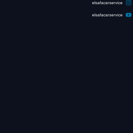
elsafacarservice
elsafacarservice