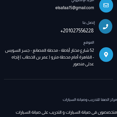
elsafaa15@gmail.com
إتصل بنا
+201027556228
الموقع
52 شارع مختار أباطة - محطة المصانع - جسر السويس
- القاهرة أمام محطة مترو ( عمر بن الخطاب ) إتجاه
عدلى منصور
مركز الصفا للتدريب وصيانة السيارات
متخصصون فى صيانة السيارات و التدريب على صيانة السيارات