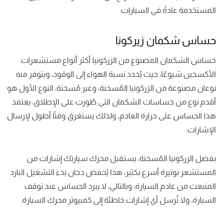
المستخدمة عادةً في السيارات:
حساس شكمان زيركونا
حساس الشكمان المصنوع من الزركونيا أكثر أنواع مستشعرات
الأكسجين شيوعًا، حيث يُحدد نسبة الهواء إلى الوقود، ويتوفر منه
نوعان مصنوعة من الزركونيا المُسخنة، وغير مُسخنة، النوع الأول هو
أقدم نوع من حساسات الشكمان التي طُورت على الإطلاق، يعتمد
هذا الحساس على حرارة العادم، ولذلك يستغرق وقتًا أطول لإرسال
الإشارات.
بفضل الزركونيا المُسخنة، يستقبل محرك سيارتك إشارات من
المستشعر بوتيرة أسرع بكثير، هذا يُخفض دخان بدء التشغيل البارد
المنبعث من عادم السيارة، وبالتالي، لا يبرد الحساس عند توقف
السيارة، ولا تُرسل أي إشارات خاطئة إلى كمبيوتر محرك السيارة.