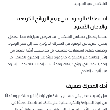
الشكمان هو السبب.
استهلاك الوقود سيء مع الروائح الكريهة
والدخان الأسود
عندما يتعطل حساس الشكمان، قد تعوض سيارتك هذا العطل
بحقن المزيد من الوقود في المحرك، لا يؤدي هذا إلى هدر الوقود
وضعف كفاءة استهلاكه فحسب، بل قد يُسبب أيضًا العديد من
الآثار الجانبية غير المرغوبة، فالوقود الزائد غير المحترق المتبقي في
المحرك قد يُنتج روائح كريهة، وقد يُسبب أيضًا انبعاث دخان أسود
من أنبوب العادم.
أداء المحرك ضعيف
هل يُسبب عطل في حساس الشكمان تباطؤًا غير منتظم وفقدانًا
في قوة المحرك؟ بالتأكيد، علاوة على ذلك، قد تلاحظ ضعفًا في
التسارع، وخللًا في اشتعال المحرك، وحتى توقفه تمامًا، تُعطل