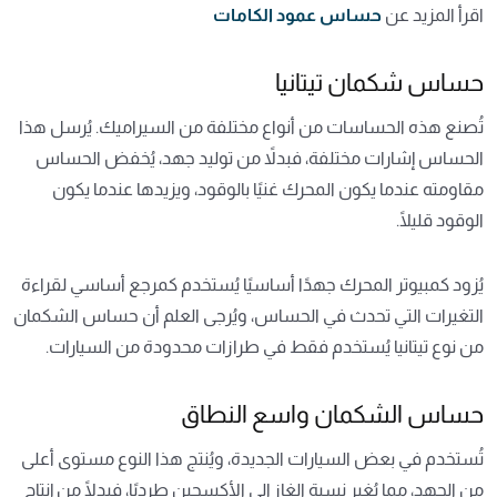
اقرأ المزيد عن
حساس عمود الكامات
حساس شكمان تيتانيا
تُصنع هذه الحساسات من أنواع مختلفة من السيراميك. يُرسل هذا
الحساس إشارات مختلفة، فبدلاً من توليد جهد، يُخفض الحساس
مقاومته عندما يكون المحرك غنيًا بالوقود، ويزيدها عندما يكون
الوقود قليلًا.
يُزود ​​كمبيوتر المحرك جهدًا أساسيًا يُستخدم كمرجع أساسي لقراءة
التغيرات التي تحدث في الحساس، ويُرجى العلم أن حساس الشكمان
من نوع تيتانيا يُستخدم فقط في طرازات محدودة من السيارات.
حساس الشكمان واسع النطاق
تُستخدم في بعض السيارات الجديدة، ويُنتج هذا النوع مستوى أعلى
من الجهد، مما يُغير نسبة الغاز إلى الأكسجين طرديًا، فبدلًا من إنتاج