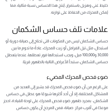
خليط غني وهزيل باستمرار، يُنتج هذا الحساس نسبة مثالية، مما
يُمكن المحرك من الحفاظ على توازنه.
علامات تلف حساس الشكمان
حساس الشكمان ليس من المكونات التي تحتاج إلى صيانة دورية أو
استبدال، مثل تيل الفرامل أو زيت المحرك، عادةً ما تدوم ما بين
30,000 و100,000 ميل، ويجب استبدالها فور تعطلها، عندما يتعطل
حساس الشكمان، ستبدأ الأعراض التالية بالظهور قريبًا:
ضوء فحص المحرك المضيء
على الرغم من أن ضوء فحص المحرك قد يشير إلى العديد من
المشاكل المختلفة، إلا أن أحد أكثرها شيوعًا هو عطل في حساس
الشكمان، بمجرد ظهور ضوء فحص المحرك على لوحة القيادة، احجز
موعدًا في أقرب مركز صيانة، فمن المرجح أن يكون حساس