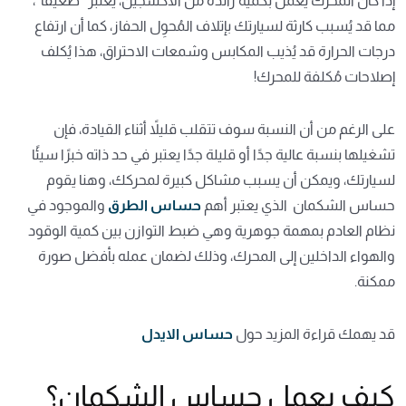
إذا كان المحرك يعمل بكمية زائدة من الأكسجين، يُعتبر “ضعيفًا”،
مما قد يُسبب كارثة لسيارتك بإتلاف المُحوِل الحفاز، كما أن ارتفاع
درجات الحرارة قد يُذيب المكابس وشمعات الاحتراق، هذا يُكلف
إصلاحات مُكلفة للمحرك!
على الرغم من أن النسبة سوف تتقلب قليلاً أثناء القيادة، فإن
تشغيلها بنسبة عالية جدًا أو قليلة جدًا يعتبر في حد ذاته خبرًا سيئًا
لسيارتك، ويمكن أن يسبب مشاكل كبيرة لمحركك، وهنا يقوم
حساس الشكمان الذي يعتبر أهم
حساس الطرق
والموجود في
نظام العادم بمهمة جوهرية وهي ضبط التوازن بين كمية الوقود
والهواء الداخلين إلى المحرك، وذلك لضمان عمله بأفضل صورة
ممكنة.
قد يهمك قراءة المزيد حول
حساس الايدل
كيف يعمل حساس الشكمان؟