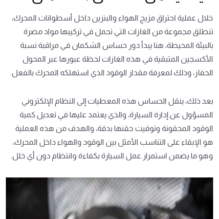
خلال عملية احتراق مزيج الهواء والبنزين داخل أسطوانات المحرك،
تنطلق مجموعة من الغازات التي تحمل في تركيبها مواد مضرة
بالبيئة المحيطة، هنا يبدأ دور حساس الشكمان في مراقبة نسبة
الأكسجين المتبقية في هذه الغازات لحظة عبورها عبر المحول
الحفاز، وذلك لمعرفة مقدار الوقود الذي استهلكه المحرك بالفعل.
بعد ذلك، ينقل الحساس هذه المعطيات إلى النظام الإلكتروني
المسؤول عن إدارة السيارة، والذي يعتمد عليها في تعديل كمية
الوقود المحقونة وتوقيت حقنها بدقة، والهدف من هذه العملية
هو الإبقاء على التناسب الأمثل بين الوقود والهواء داخل المحرك،
وهو ما يضمن استمرار عمل السيارة بكفاءة وانتظام دون أي خلل.